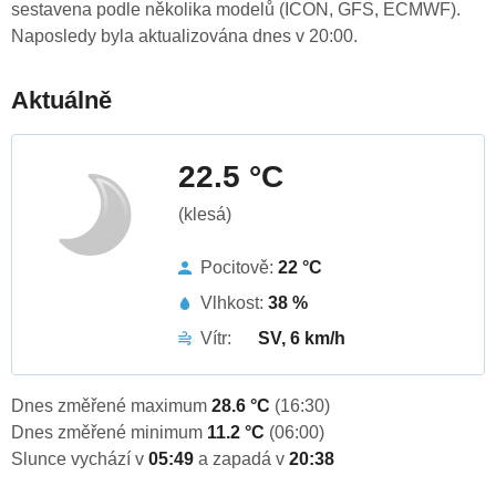
sestavena podle několika modelů (ICON, GFS, ECMWF).
Naposledy byla aktualizována dnes v 20:00.
Aktuálně
22.5 °C
(klesá)
Pocitově:
22 °C
Vlhkost:
38 %
Vítr:
SV, 6 km/h
Dnes změřené maximum
28.6 °C
(16:30)
Dnes změřené minimum
11.2 °C
(06:00)
Slunce vychází v
05:49
a zapadá v
20:38