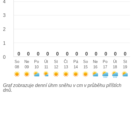
4
3
2
1
0
0
0
0
0
0
0
0
0
0
0
0
0
So
Ne
Po
Út
St
Čt
Pá
So
Ne
Po
Út
St
08
09
10
11
12
13
14
15
16
17
18
19
Graf zobrazuje denní úhrn sněhu v cm v průběhu příštích
dnů.