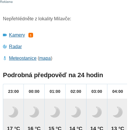
Nepřehlédněte z lokality Milavče:
Kamery
1
Radar
Meteostanice
(
mapa
)
Podrobná předpověď na 24 hodin
23:00
00:00
01:00
02:00
03:00
04:00
17 °C
16 °C
15 °C
14 °C
14 °C
13 °C