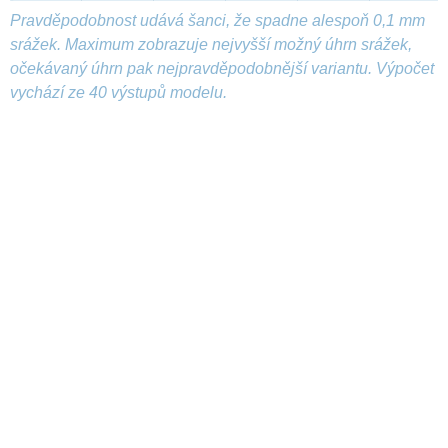
Pravděpodobnost udává šanci, že spadne alespoň 0,1 mm
srážek. Maximum zobrazuje nejvyšší možný úhrn srážek,
očekávaný úhrn pak nejpravděpodobnější variantu. Výpočet
vychází ze 40 výstupů modelu.