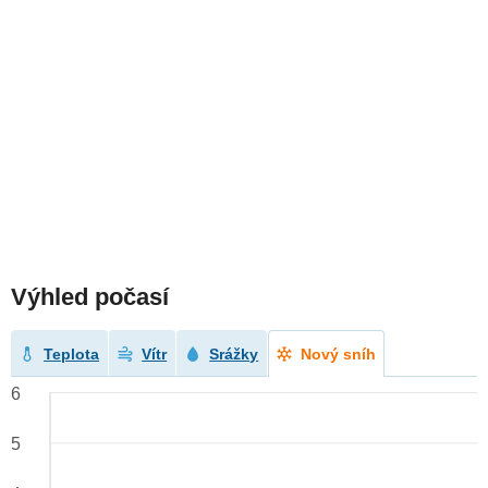
Výhled počasí
Teplota
Vítr
Srážky
Nový sníh
6
5