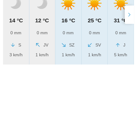
14 °C
12 °C
16 °C
25 °C
31 °C
0 mm
0 mm
0 mm
0 mm
0 mm
S
JV
SZ
SV
J
3 km/h
1 km/h
1 km/h
1 km/h
5 km/h