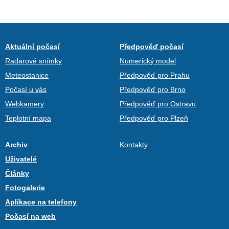
Aktuální počasí
Předpověď počasí
Radarové snímky
Numerický model
Meteostanice
Předpověď pro Prahu
Počasí u vás
Předpověď pro Brno
Webkamery
Předpověď pro Ostravu
Teplotní mapa
Předpověď pro Plzeň
Archiv
Kontakty
Uživatelé
Články
Fotogalerie
Aplikace na telefony
Počasí na web