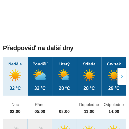
Předpověď na další dny
Neděle
Pondělí
Úterý
Středa
Čtvrtek
32 °C
32 °C
28 °C
28 °C
29 °C
Noc
Ráno
Dopoledne
Odpoledne
02:00
05:00
08:00
11:00
14:00