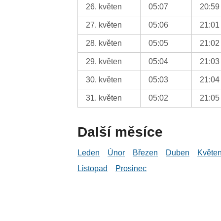
26. květen
05:07
20:59
27. květen
05:06
21:01
28. květen
05:05
21:02
29. květen
05:04
21:03
30. květen
05:03
21:04
31. květen
05:02
21:05
Další měsíce
Leden
Únor
Březen
Duben
Květe
Listopad
Prosinec