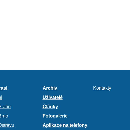
así
Archiv
Kontakty
l
Uživatelé
Prahu
Články
Brno
Fotogalerie
Ostravu
Aplikace na telefony