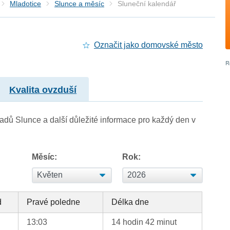
Mladotice
Slunce a měsíc
Sluneční kalendář
Označit jako domovské město
Kvalita ovzduší
adů Slunce a další důležité informace pro každý den v
Měsíc:
Rok:
d
Pravé poledne
Délka dne
13:03
14 hodin 42 minut