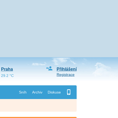
Praha
Přihlášení
Registrace
29.2 °C
Sníh
Archiv
Diskuse