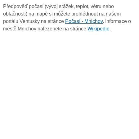
Předpověď počasí (vývoj srážek, teplot, větru nebo
oblačnosti) na mapě si můžete prohlédnout na našem
portálu Ventusky na stránce
Počasí - Mnichov
. Informace o
městě Mnichov nalezenete na stránce
Wikipedie
.