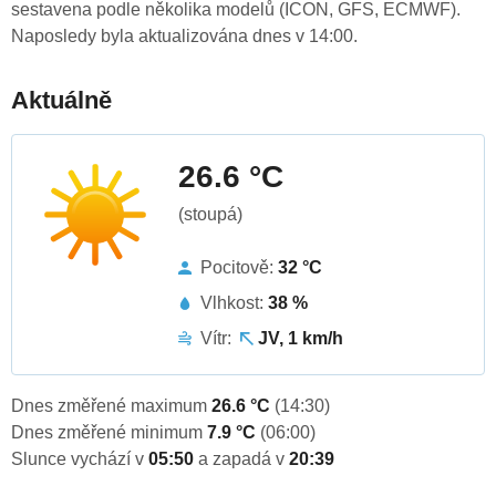
sestavena podle několika modelů (ICON, GFS, ECMWF).
Naposledy byla aktualizována dnes v 14:00.
Aktuálně
26.6 °C
(stoupá)
Pocitově:
32 °C
Vlhkost:
38 %
Vítr:
JV, 1 km/h
Dnes změřené maximum
26.6 °C
(14:30)
Dnes změřené minimum
7.9 °C
(06:00)
Slunce vychází v
05:50
a zapadá v
20:39