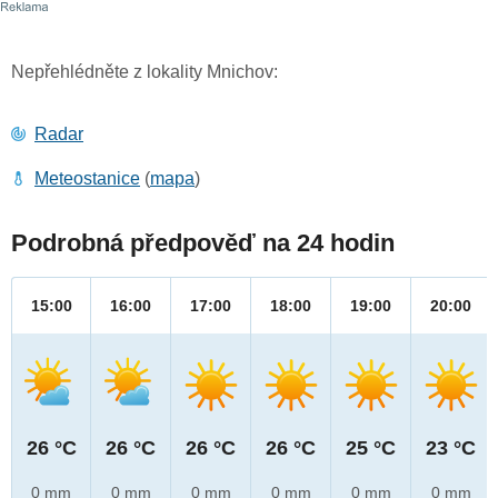
Nepřehlédněte z lokality Mnichov:
Radar
Meteostanice
(
mapa
)
Podrobná předpověď na 24 hodin
15:00
16:00
17:00
18:00
19:00
20:00
26 °C
26 °C
26 °C
26 °C
25 °C
23 °C
0 mm
0 mm
0 mm
0 mm
0 mm
0 mm