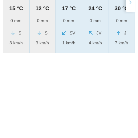
15 °C
12 °C
17 °C
24 °C
30 °C
0 mm
0 mm
0 mm
0 mm
0 mm
S
S
SV
JV
J
3 km/h
3 km/h
1 km/h
4 km/h
7 km/h