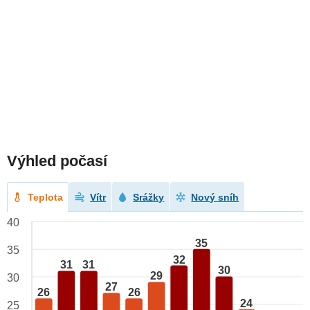
Výhled počasí
Teplota
Vítr
Srážky
Nový sníh
40
35
35
32
31
31
30
29
30
27
26
26
24
25