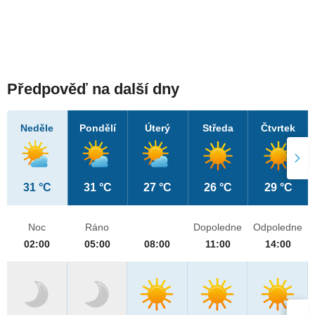
Předpověď na další dny
Neděle
Pondělí
Úterý
Středa
Čtvrtek
31 °C
31 °C
27 °C
26 °C
29 °C
Noc
Ráno
Dopoledne
Odpoledne
02:00
05:00
08:00
11:00
14:00