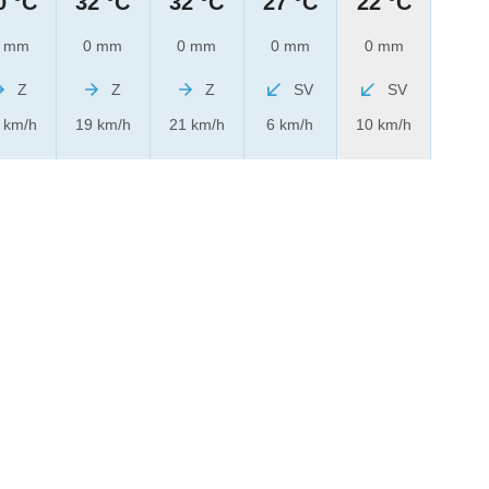
0 °C
32 °C
32 °C
27 °C
22 °C
 mm
0 mm
0 mm
0 mm
0 mm
Z
Z
Z
SV
SV
 km/h
19 km/h
21 km/h
6 km/h
10 km/h