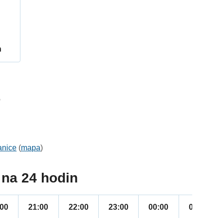
h
6
anice
(
mapa
)
na 24 hodin
:00
21:00
22:00
23:00
00:00
01:00