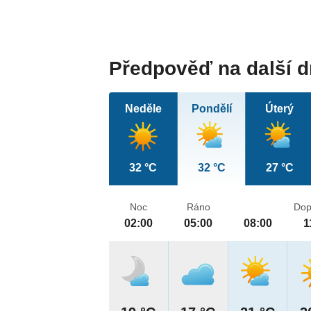
Předpověď na další 
Neděle
Pondělí
Úterý
32 °C
32 °C
27 °C
Noc
Ráno
Dop
02:00
05:00
08:00
1