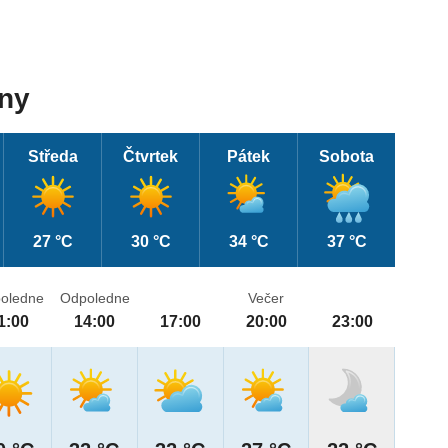
dny
Středa
Čtvrtek
Pátek
Sobota
27 °C
30 °C
34 °C
37 °C
oledne
Odpoledne
Večer
1:00
14:00
17:00
20:00
23:00