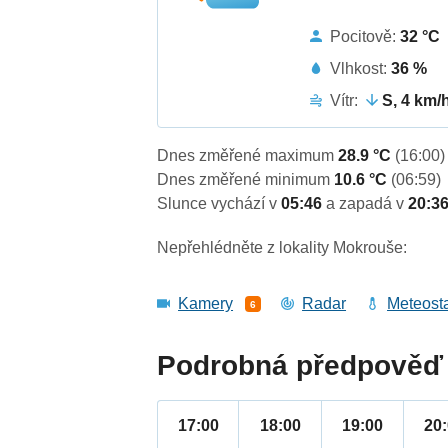
Pocitově:
32 °C
Vlhkost:
36 %
Vítr:
S, 4 km/
Dnes změřené maximum
28.9 °C
(16:00)
Dnes změřené minimum
10.6 °C
(06:59)
Slunce vychází v
05:46
a zapadá v
20:3
Nepřehlédněte z lokality Mokrouše:
Kamery
Radar
Meteost
6
Podrobná předpověď 
17:00
18:00
19:00
20