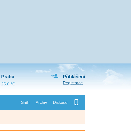
Praha
Přihlášení
Registrace
25.6 °C
Sníh
Archiv
Diskuse