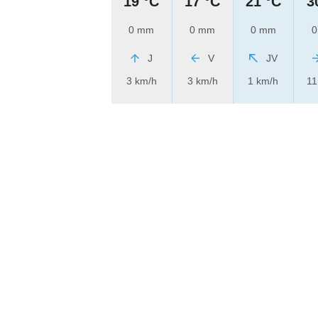
19 °C
17 °C
21 °C
3
0 mm
0 mm
0 mm
0
J
V
JV
3 km/h
3 km/h
1 km/h
11