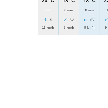
20 °C
18 °C
18 °C
2
0 mm
0 mm
0 mm
0
S
SV
SV
11 km/h
8 km/h
9 km/h
9