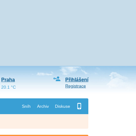
Praha
Přihlášení
Registrace
20.1 °C
Sníh
Archiv
Diskuse