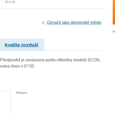
Mrtník
Označit jako domovské město
Kvalita ovzduší
.). Předpověď je sestavena podle několika modelů (ICON,
vána dnes v 07:00.