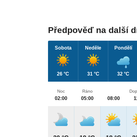
Předpověď na další 
Sobota
Neděle
Pondělí
26 °C
31 °C
32 °C
Noc
Ráno
Dop
02:00
05:00
08:00
1