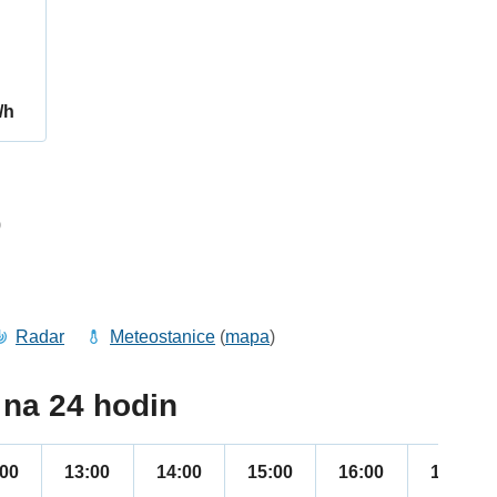
/h
9
Radar
Meteostanice
(
mapa
)
na 24 hodin
:00
13:00
14:00
15:00
16:00
17:00