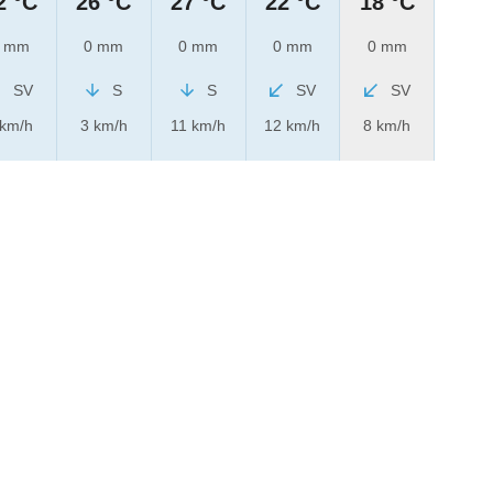
2 °C
26 °C
27 °C
22 °C
18 °C
 mm
0 mm
0 mm
0 mm
0 mm
SV
S
S
SV
SV
 km/h
3 km/h
11 km/h
12 km/h
8 km/h