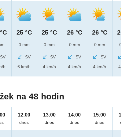
 °C
25 °C
25 °C
26 °C
26 °C
26 °C
mm
0 mm
0 mm
0 mm
0 mm
0 mm
SV
SV
SV
SV
SV
SV
m/h
6 km/h
4 km/h
4 km/h
4 km/h
4 km/h
žek na 48 hodin
:00
12:00
13:00
14:00
15:00
16:00
es
dnes
dnes
dnes
dnes
dnes