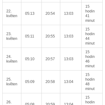
15
22.
hodin
05:13
20:54
13:03
květen
41
minut
15
23.
hodin
05:11
20:55
13:03
květen
44
minut
15
24.
hodin
05:10
20:57
13:03
květen
46
minut
15
25.
hodin
05:09
20:58
13:04
květen
48
minut
15
26.
hodin
05:08
20:59
13:04