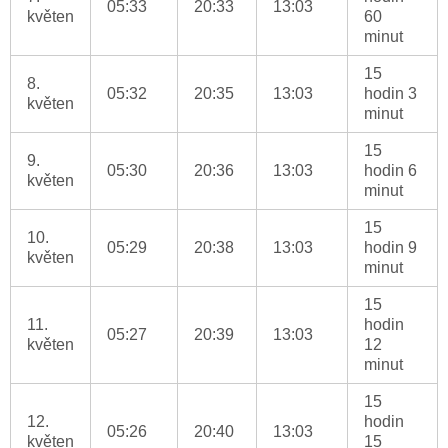
05:33
20:33
13:03
květen
60
minut
15
8.
05:32
20:35
13:03
hodin 3
květen
minut
15
9.
05:30
20:36
13:03
hodin 6
květen
minut
15
10.
05:29
20:38
13:03
hodin 9
květen
minut
15
11.
hodin
05:27
20:39
13:03
květen
12
minut
15
12.
hodin
05:26
20:40
13:03
květen
15