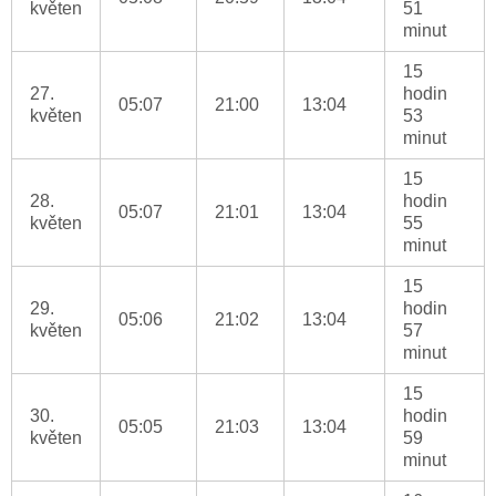
květen
51
minut
15
27.
hodin
05:07
21:00
13:04
květen
53
minut
15
28.
hodin
05:07
21:01
13:04
květen
55
minut
15
29.
hodin
05:06
21:02
13:04
květen
57
minut
15
30.
hodin
05:05
21:03
13:04
květen
59
minut