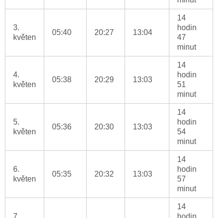
14
3.
hodin
05:40
20:27
13:04
květen
47
minut
14
4.
hodin
05:38
20:29
13:03
květen
51
minut
14
5.
hodin
05:36
20:30
13:03
květen
54
minut
14
6.
hodin
05:35
20:32
13:03
květen
57
minut
14
7.
hodin