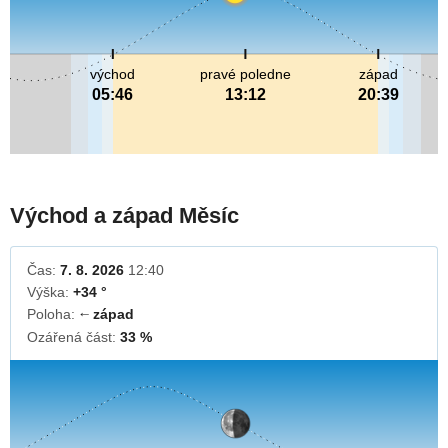
východ
pravé poledne
západ
05:46
13:12
20:39
Východ a západ Měsíc
Čas:
7. 8. 2026
12:40
Výška:
+34 °
Poloha:
západ
↓
Ozářená část:
33 %