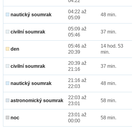
04:22
04:22 až
nautický soumrak
48 min.
05:09
05:09 až
civilní soumrak
37 min.
05:46
05:46 až
14 hod. 53
den
20:39
min.
20:39 až
civilní soumrak
37 min.
21:16
21:16 až
nautický soumrak
48 min.
22:03
22:03 až
astronomický soumrak
58 min.
23:01
23:01 až
noc
58 min.
00:00