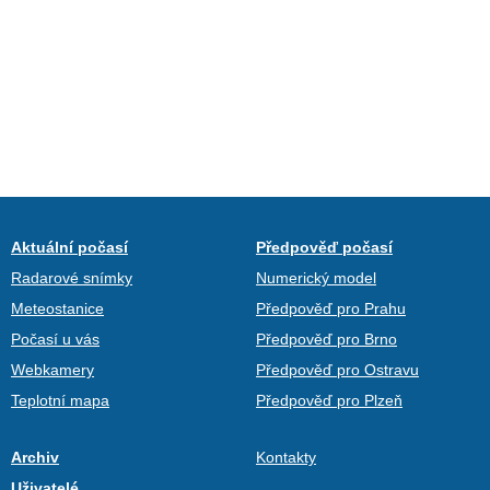
Aktuální počasí
Předpověď počasí
Radarové snímky
Numerický model
Meteostanice
Předpověď pro Prahu
Počasí u vás
Předpověď pro Brno
Webkamery
Předpověď pro Ostravu
Teplotní mapa
Předpověď pro Plzeň
Archiv
Kontakty
Uživatelé