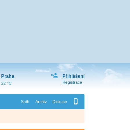
Praha
Přihlášení
Registrace
22 °C
Sníh
Archiv
Diskuse