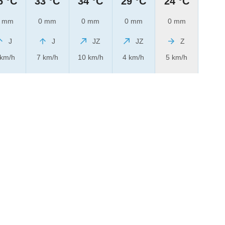
6 °C
33 °C
34 °C
29 °C
24 °C
 mm
0 mm
0 mm
0 mm
0 mm
J
J
JZ
JZ
Z
 km/h
7 km/h
10 km/h
4 km/h
5 km/h