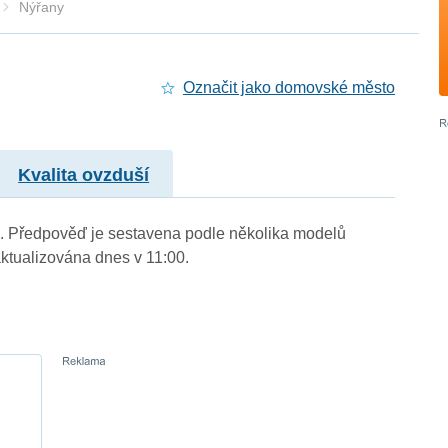
Nýřany
Označit jako domovské město
Kvalita ovzduší
.). Předpověď je sestavena podle několika modelů
tualizována dnes v 11:00.