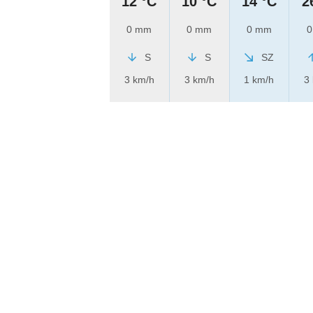
12 °C
10 °C
14 °C
2
0 mm
0 mm
0 mm
0
S
S
SZ
3 km/h
3 km/h
1 km/h
3