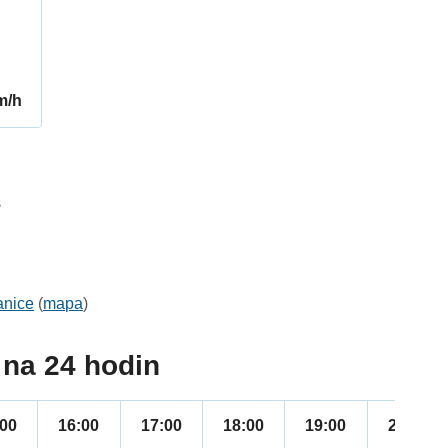
m/h
8
anice
(
mapa
)
na 24 hodin
:00
16:00
17:00
18:00
19:00
20:00