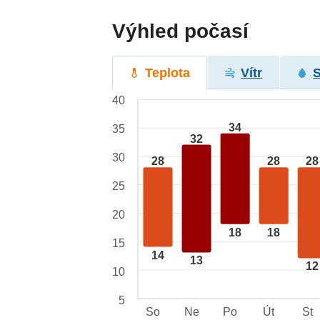
Výhled počasí
Teplota
Vítr
40
34
35
32
30
28
28
28
25
20
18
18
15
14
13
12
10
5
So
Ne
Po
Út
St