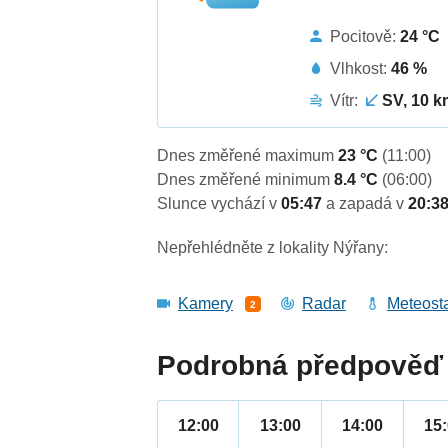
Pocitově:
24 °C
Vlhkost:
46 %
Vítr:
SV, 10 k
Dnes změřené maximum
23 °C
(11:00)
Dnes změřené minimum
8.4 °C
(06:00)
Slunce vychází v
05:47
a zapadá v
20:3
Nepřehlédněte z lokality Nýřany:
Kamery
Radar
Meteost
2
Podrobná předpověď 
12:00
13:00
14:00
15