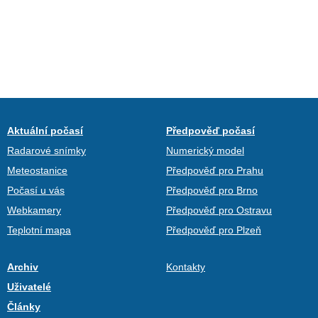
Aktuální počasí
Předpověď počasí
Radarové snímky
Numerický model
Meteostanice
Předpověď pro Prahu
Počasí u vás
Předpověď pro Brno
Webkamery
Předpověď pro Ostravu
Teplotní mapa
Předpověď pro Plzeň
Archiv
Kontakty
Uživatelé
Články