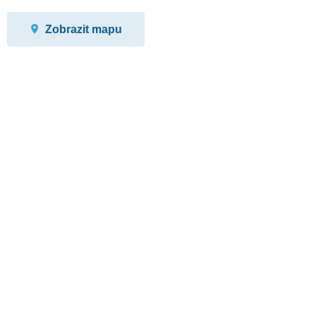
Zobrazit mapu