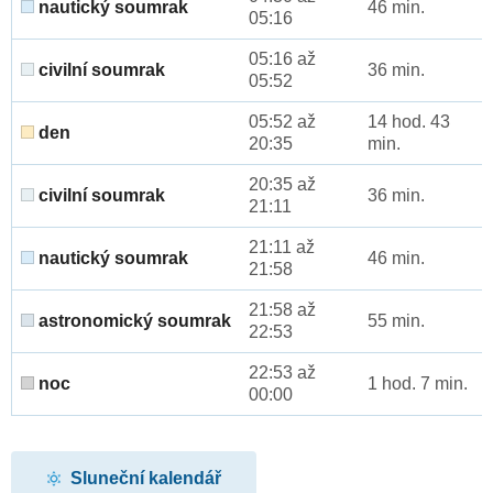
nautický soumrak
46 min.
05:16
05:16 až
civilní soumrak
36 min.
05:52
05:52 až
14 hod. 43
den
20:35
min.
20:35 až
civilní soumrak
36 min.
21:11
21:11 až
nautický soumrak
46 min.
21:58
21:58 až
astronomický soumrak
55 min.
22:53
22:53 až
noc
1 hod. 7 min.
00:00
Sluneční kalendář