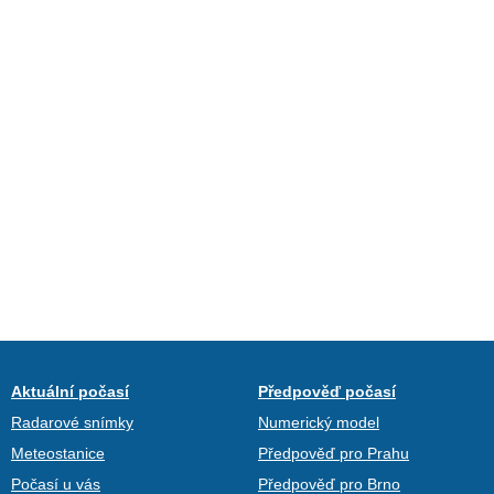
Aktuální počasí
Předpověď počasí
Radarové snímky
Numerický model
Meteostanice
Předpověď pro Prahu
Počasí u vás
Předpověď pro Brno