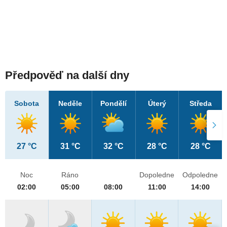
Předpověď na další dny
Sobota
Neděle
Pondělí
Úterý
Středa
27 °C
31 °C
32 °C
28 °C
28 °C
Noc
Ráno
Dopoledne
Odpoledne
02:00
05:00
08:00
11:00
14:00