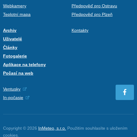
Webkamery
Předpověď pro Ostravu
Teplotní mapa
Předpověď pro Plzeň
Archiv
Kontakty
Uživatelé
Články
Fotogalerie
Aplikace na telefony
Počasí na web
Ventusky
In-počasie
Copyright © 2026
InMeteo, s.r.o.
Použitím souhlasíte s uložením
cookies
.