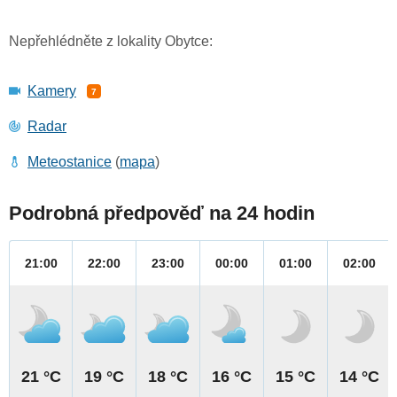
Nepřehlédněte z lokality Obytce:
Kamery
7
Radar
Meteostanice
(
mapa
)
Podrobná předpověď na 24 hodin
21:00
22:00
23:00
00:00
01:00
02:00
21 °C
19 °C
18 °C
16 °C
15 °C
14 °C