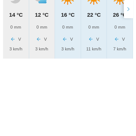
14 °C
12 °C
16 °C
22 °C
26 °C
0 mm
0 mm
0 mm
0 mm
0 mm
V
V
V
V
V
3 km/h
3 km/h
3 km/h
11 km/h
7 km/h