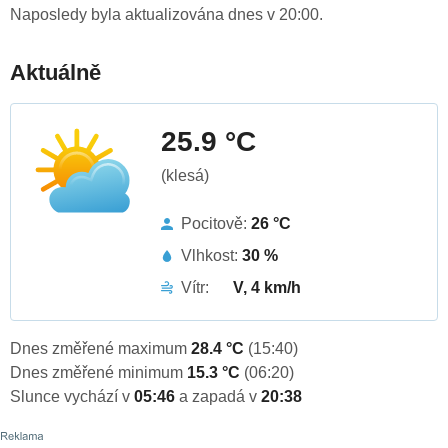
Naposledy byla aktualizována dnes v 20:00.
Aktuálně
25.9 °C
(klesá)
Pocitově:
26 °C
Vlhkost:
30 %
Vítr:
V, 4 km/h
Dnes změřené maximum
28.4 °C
(15:40)
Dnes změřené minimum
15.3 °C
(06:20)
Slunce vychází v
05:46
a zapadá v
20:38