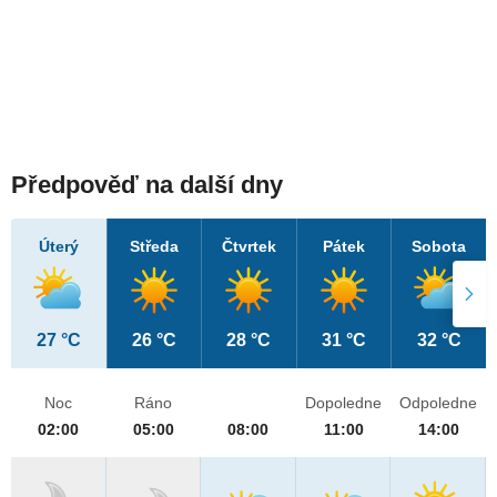
Předpověď na další dny
Úterý
Středa
Čtvrtek
Pátek
Sobota
27 °C
26 °C
28 °C
31 °C
32 °C
Noc
Ráno
Dopoledne
Odpoledne
02:00
05:00
08:00
11:00
14:00