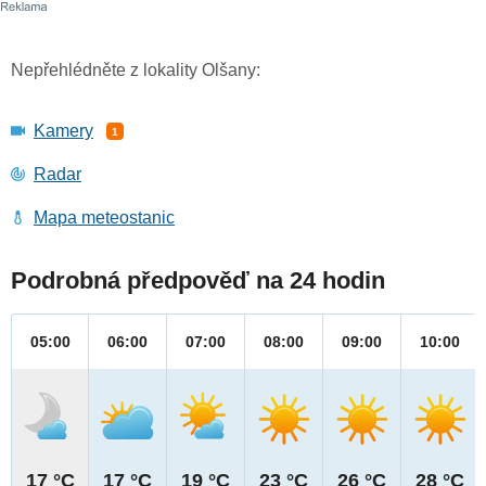
Nepřehlédněte z lokality Olšany:
Kamery
1
Radar
Mapa meteostanic
Podrobná předpověď na 24 hodin
05:00
06:00
07:00
08:00
09:00
10:00
17 °C
17 °C
19 °C
23 °C
26 °C
28 °C