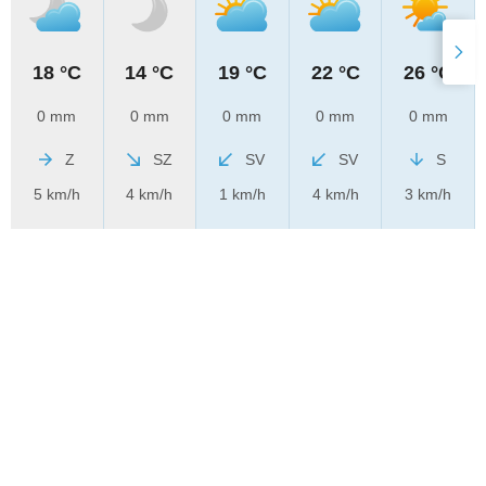
18 °C
14 °C
19 °C
22 °C
26 °C
0 mm
0 mm
0 mm
0 mm
0 mm
Z
SZ
SV
SV
S
5 km/h
4 km/h
1 km/h
4 km/h
3 km/h