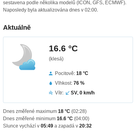
sestavena podle několika modelů (ICON, GFS, ECMWF).
Naposledy byla aktualizována dnes v 02:00.
Aktuálně
16.6 °C
(klesá)
Pocitově:
18 °C
Vlhkost:
76 %
Vítr:
SV, 0 km/h
Dnes změřené maximum
18 °C
(02:28)
Dnes změřené minimum
16.6 °C
(04:00)
Slunce vychází v
05:49
a zapadá v
20:32