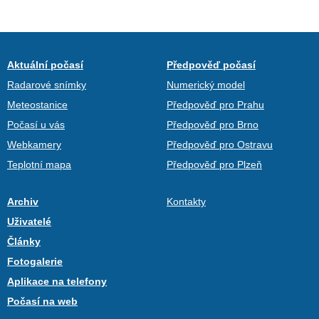
Aktuální počasí
Předpověď počasí
Radarové snímky
Numerický model
Meteostanice
Předpověď pro Prahu
Počasí u vás
Předpověď pro Brno
Webkamery
Předpověď pro Ostravu
Teplotní mapa
Předpověď pro Plzeň
Archiv
Kontakty
Uživatelé
Články
Fotogalerie
Aplikace na telefony
Počasí na web