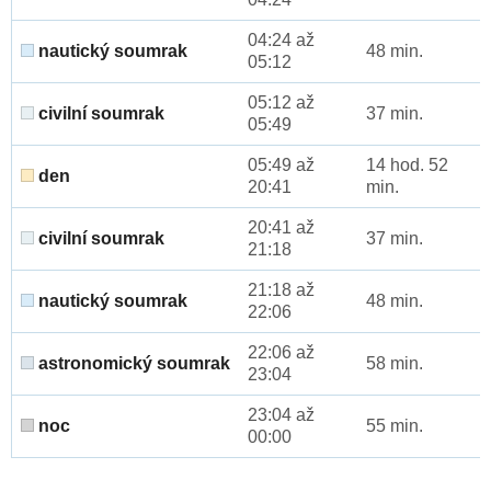
04:24 až
nautický soumrak
48 min.
05:12
05:12 až
civilní soumrak
37 min.
05:49
05:49 až
14 hod. 52
den
20:41
min.
20:41 až
civilní soumrak
37 min.
21:18
21:18 až
nautický soumrak
48 min.
22:06
22:06 až
astronomický soumrak
58 min.
23:04
23:04 až
noc
55 min.
00:00