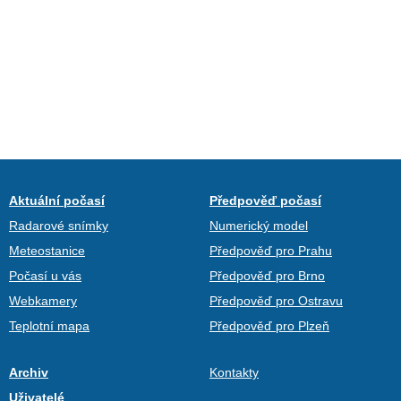
Aktuální počasí
Předpověď počasí
Radarové snímky
Numerický model
Meteostanice
Předpověď pro Prahu
Počasí u vás
Předpověď pro Brno
Webkamery
Předpověď pro Ostravu
Teplotní mapa
Předpověď pro Plzeň
Archiv
Kontakty
Uživatelé