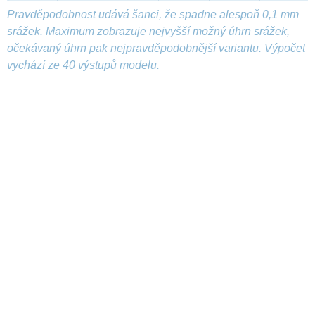
Pravděpodobnost udává šanci, že spadne alespoň 0,1 mm
srážek. Maximum zobrazuje nejvyšší možný úhrn srážek,
očekávaný úhrn pak nejpravděpodobnější variantu. Výpočet
vychází ze 40 výstupů modelu.