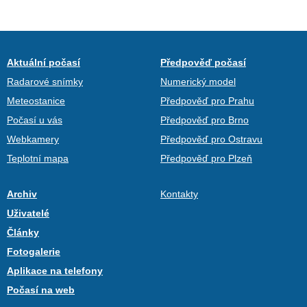
Aktuální počasí
Předpověď počasí
Radarové snímky
Numerický model
Meteostanice
Předpověď pro Prahu
Počasí u vás
Předpověď pro Brno
Webkamery
Předpověď pro Ostravu
Teplotní mapa
Předpověď pro Plzeň
Archiv
Kontakty
Uživatelé
Články
Fotogalerie
Aplikace na telefony
Počasí na web