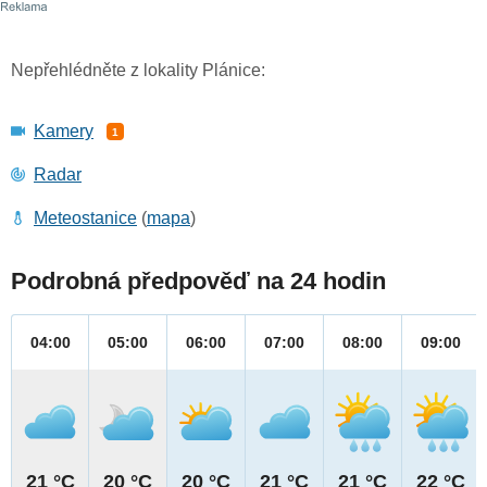
Nepřehlédněte z lokality Plánice:
Kamery
1
Radar
Meteostanice
(
mapa
)
Podrobná předpověď na 24 hodin
04:00
05:00
06:00
07:00
08:00
09:00
21 °C
20 °C
20 °C
21 °C
21 °C
22 °C