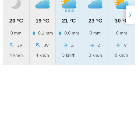
20 °C
19 °C
21 °C
23 °C
30 °C
0 mm
0.1 mm
0.6 mm
0 mm
0 mm
JV
JV
Z
Z
V
4 km/h
4 km/h
3 km/h
3 km/h
9 km/h