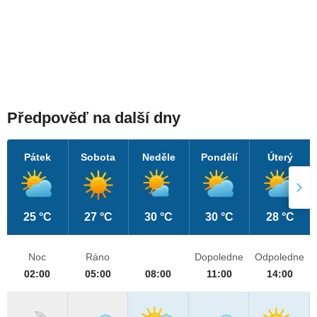
Předpověď na další dny
Pátek
Sobota
Neděle
Pondělí
Úterý
25 °C
27 °C
30 °C
30 °C
28 °C
Noc
Ráno
Dopoledne
Odpoledne
02:00
05:00
08:00
11:00
14:00