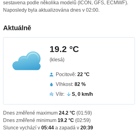
sestavena podle několika modelů (ICON, GFS, ECMWF).
Naposledy byla aktualizována dnes v 02:00.
Aktuálně
19.2 °C
(klesá)
Pocitově:
22 °C
Vlhkost:
82 %
Vítr:
S, 0 km/h
Dnes změřené maximum
24.2 °C
(01:59)
Dnes změřené minimum
19.2 °C
(02:59)
Slunce vychází v
05:44
a zapadá v
20:39