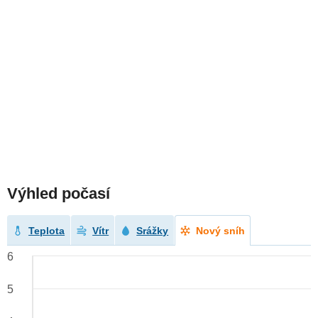
Výhled počasí
Teplota
Vítr
Srážky
Nový sníh
6
5