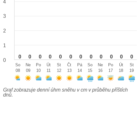
4
3
2
1
0
0
0
0
0
0
0
0
0
0
0
0
0
So
Ne
Po
Út
St
Čt
Pá
So
Ne
Po
Út
St
08
09
10
11
12
13
14
15
16
17
18
19
Graf zobrazuje denní úhrn sněhu v cm v průběhu příštích
dnů.