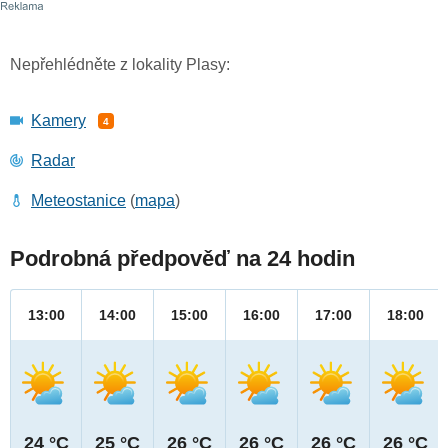
Nepřehlédněte z lokality Plasy:
Kamery
4
Radar
Meteostanice
(
mapa
)
Podrobná předpověď na 24 hodin
13:00
14:00
15:00
16:00
17:00
18:00
24 °C
25 °C
26 °C
26 °C
26 °C
26 °C