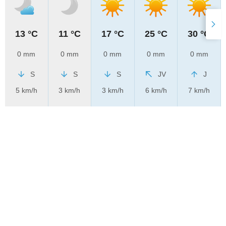
13 °C
11 °C
17 °C
25 °C
30 °C
0 mm
0 mm
0 mm
0 mm
0 mm
S
S
S
JV
J
5 km/h
3 km/h
3 km/h
6 km/h
7 km/h