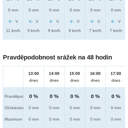
0 mm
0 mm
0 mm
0 mm
0 mm
0 mm
V
V
V
V
V
V
11 km/h
9 km/h
9 km/h
9 km/h
7 km/h
7 km/h
Pravděpodobnost srážek na 48 hodin
13:00
14:00
15:00
16:00
17:00
dnes
dnes
dnes
dnes
dnes
0 %
0 %
0 %
0 %
0 %
Pravděpod.
Očekáváno
0 mm
0 mm
0 mm
0 mm
0 mm
Maximum
0 mm
0 mm
0 mm
0 mm
0 mm