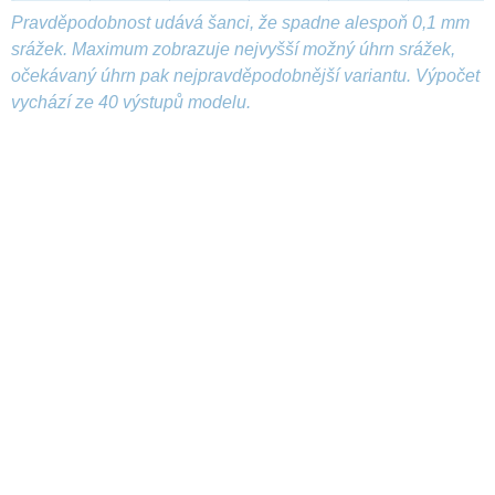
Pravděpodobnost udává šanci, že spadne alespoň 0,1 mm
srážek. Maximum zobrazuje nejvyšší možný úhrn srážek,
očekávaný úhrn pak nejpravděpodobnější variantu. Výpočet
vychází ze 40 výstupů modelu.