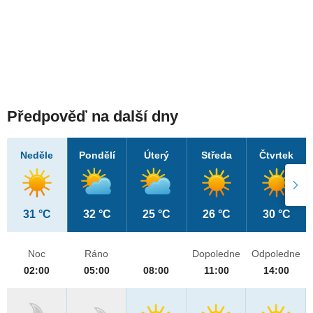
Předpověď na další dny
Neděle
Pondělí
Úterý
Středa
Čtvrtek
31 °C
32 °C
25 °C
26 °C
30 °C
Noc
Ráno
Dopoledne
Odpoledne
02:00
05:00
08:00
11:00
14:00