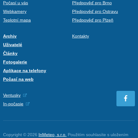
Počasí u vás
Předpověď pro Brno
Webkamery
Předpověď pro Ostravu
Teplotní mapa
Předpověď pro Plzeň
Archiv
Kontakty
Uživatelé
Články
Fotogalerie
Aplikace na telefony
Počasí na web
Ventusky
In-počasie
Copyright © 2026
InMeteo, s.r.o.
Použitím souhlasíte s uložením