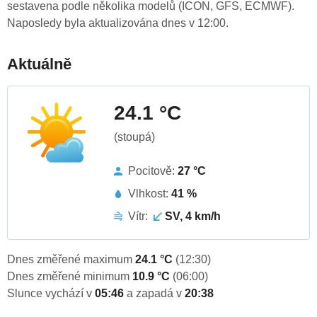
sestavena podle několika modelů (ICON, GFS, ECMWF).
Naposledy byla aktualizována dnes v 12:00.
Aktuálně
24.1 °C
(stoupá)
Pocitově:
27 °C
Vlhkost:
41 %
Vítr:
SV, 4 km/h
Dnes změřené maximum
24.1 °C
(12:30)
Dnes změřené minimum
10.9 °C
(06:00)
Slunce vychází v
05:46
a zapadá v
20:38