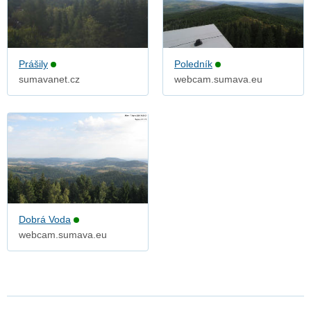
Prášily
Poledník
sumavanet.cz
webcam.sumava.eu
Dobrá Voda
webcam.sumava.eu