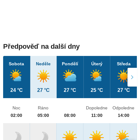
Předpověď na další dny
Sobota
Neděle
Pondělí
Úterý
Středa
24 °C
27 °C
27 °C
25 °C
27 °C
Noc
Ráno
Dopoledne
Odpoledne
02:00
05:00
08:00
11:00
14:00