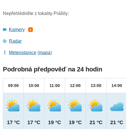
Nepřehlédněte z lokality Prášily:
Kamery
3
Radar
Meteostanice
(
mapa
)
Podrobná předpověď na 24 hodin
09:00
10:00
11:00
12:00
13:00
14:00
17 °C
17 °C
19 °C
19 °C
21 °C
21 °C