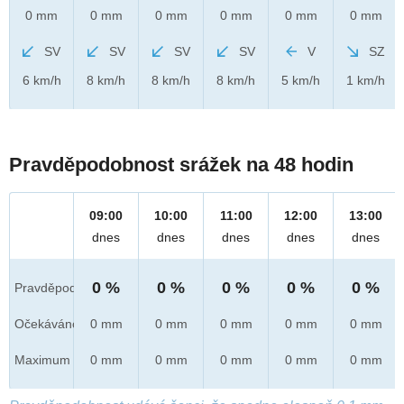
0 mm
0 mm
0 mm
0 mm
0 mm
0 mm
SV
SV
SV
SV
V
SZ
6 km/h
8 km/h
8 km/h
8 km/h
5 km/h
1 km/h
Pravděpodobnost srážek na 48 hodin
09:00
10:00
11:00
12:00
13:00
dnes
dnes
dnes
dnes
dnes
0 %
0 %
0 %
0 %
0 %
Pravděpod.
Očekáváno
0 mm
0 mm
0 mm
0 mm
0 mm
Maximum
0 mm
0 mm
0 mm
0 mm
0 mm