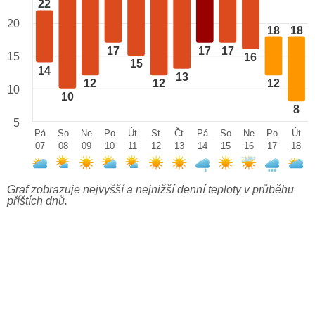
22
20
18
18
17
17
17
15
16
15
14
13
12
12
12
10
10
8
5
Pá
So
Ne
Po
Út
St
Čt
Pá
So
Ne
Po
Út
07
08
09
10
11
12
13
14
15
16
17
18
Graf zobrazuje nejvyšší a nejnižší denní teploty v průběhu
příštích dnů.