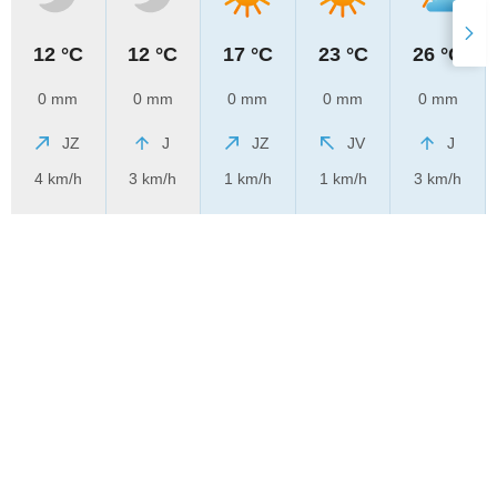
12 °C
12 °C
17 °C
23 °C
26 °C
0 mm
0 mm
0 mm
0 mm
0 mm
JZ
J
JZ
JV
J
4 km/h
3 km/h
1 km/h
1 km/h
3 km/h