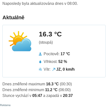
Naposledy byla aktualizována dnes v 08:00.
Aktuálně
16.3 °C
(stoupá)
Pocitově:
17 °C
Vlhkost:
52 %
Vítr:
JZ, 0 km/h
Dnes změřené maximum
16.3 °C
(00:30)
Dnes změřené minimum
11.2 °C
(06:00)
Slunce vychází v
05:47
a zapadá v
20:37