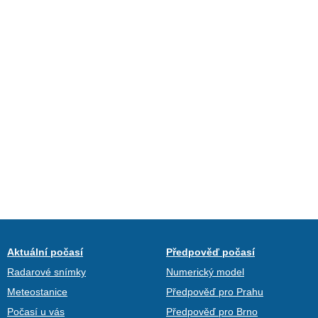
Aktuální počasí
Předpověď počasí
Radarové snímky
Numerický model
Meteostanice
Předpověď pro Prahu
Počasí u vás
Předpověď pro Brno