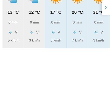
13 °C
12 °C
17 °C
26 °C
31 °C
0 mm
0 mm
0 mm
0 mm
0 mm
V
V
V
V
V
5 km/h
3 km/h
3 km/h
7 km/h
3 km/h