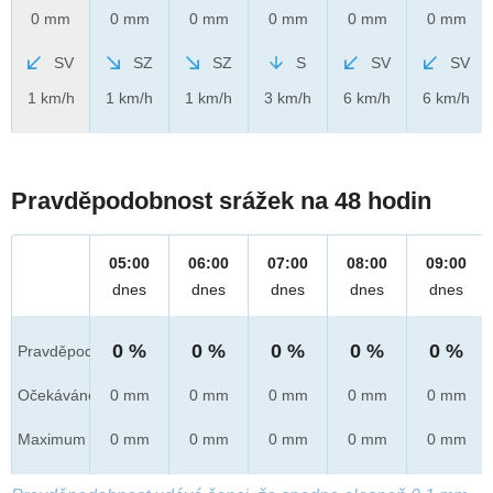
0 mm
0 mm
0 mm
0 mm
0 mm
0 mm
SV
SZ
SZ
S
SV
SV
1 km/h
1 km/h
1 km/h
3 km/h
6 km/h
6 km/h
Pravděpodobnost srážek na 48 hodin
05:00
06:00
07:00
08:00
09:00
dnes
dnes
dnes
dnes
dnes
0 %
0 %
0 %
0 %
0 %
Pravděpod.
Očekáváno
0 mm
0 mm
0 mm
0 mm
0 mm
Maximum
0 mm
0 mm
0 mm
0 mm
0 mm