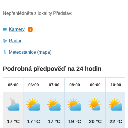
Nepřehlédněte z lokality Předslav:
Kamery
8
Radar
Meteostanice
(
mapa
)
Podrobná předpověď na 24 hodin
05:00
06:00
07:00
08:00
09:00
10:00
17 °C
17 °C
17 °C
19 °C
20 °C
22 °C