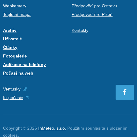
Webkamery
Předpověď pro Ostravu
Teplotní mapa
Předpověď pro Plzeň
Archiv
Kontakty
Uživatelé
Články
Fotogalerie
Aplikace na telefony
Počasí na web
Ventusky
In-počasie
Copyright © 2026
InMeteo, s.r.o.
Použitím souhlasíte s uložením
cookies
.