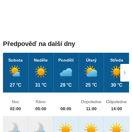
Předpověď na další dny
Sobota
Neděle
Pondělí
Úterý
Středa
27 °C
31 °C
29 °C
25 °C
30 °C
Noc
Ráno
Dopoledne
Odpoledne
02:00
05:00
08:00
11:00
14:00