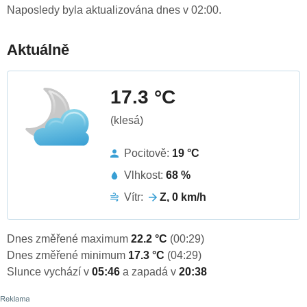
Naposledy byla aktualizována dnes v 02:00.
Aktuálně
17.3 °C
(klesá)
Pocitově:
19 °C
Vlhkost:
68 %
Vítr:
Z, 0 km/h
Dnes změřené maximum
22.2 °C
(00:29)
Dnes změřené minimum
17.3 °C
(04:29)
Slunce vychází v
05:46
a zapadá v
20:38