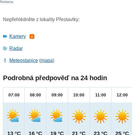
Nepřehlédněte z lokality Přestavlky:
Kamery
2
Radar
Meteostanice
(
mapa
)
Podrobná předpověď na 24 hodin
07:00
08:00
09:00
10:00
11:00
12:00
13 °C
16 °C
19 °C
21 °C
23 °C
25 °C