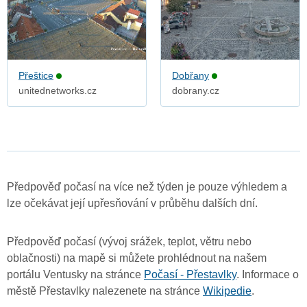
Přeštice
Dobřany
unitednetworks.cz
dobrany.cz
Předpověď počasí na více než týden je pouze výhledem a
lze očekávat její upřesňování v průběhu dalších dní.
Předpověď počasí (vývoj srážek, teplot, větru nebo
oblačnosti) na mapě si můžete prohlédnout na našem
portálu Ventusky na stránce
Počasí - Přestavlky
. Informace o
městě Přestavlky nalezenete na stránce
Wikipedie
.