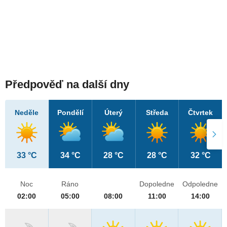
Předpověď na další dny
Neděle
Pondělí
Úterý
Středa
Čtvrtek
33 °C
34 °C
28 °C
28 °C
32 °C
Noc
Ráno
Dopoledne
Odpoledne
02:00
05:00
08:00
11:00
14:00