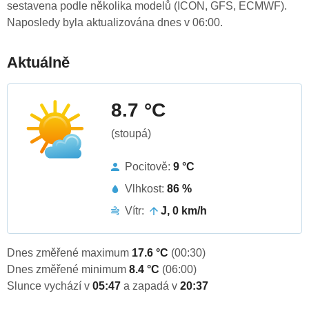
sestavena podle několika modelů (ICON, GFS, ECMWF).
Naposledy byla aktualizována dnes v 06:00.
Aktuálně
8.7 °C
(stoupá)
Pocitově:
9 °C
Vlhkost:
86 %
Vítr:
J, 0 km/h
Dnes změřené maximum
17.6 °C
(00:30)
Dnes změřené minimum
8.4 °C
(06:00)
Slunce vychází v
05:47
a zapadá v
20:37