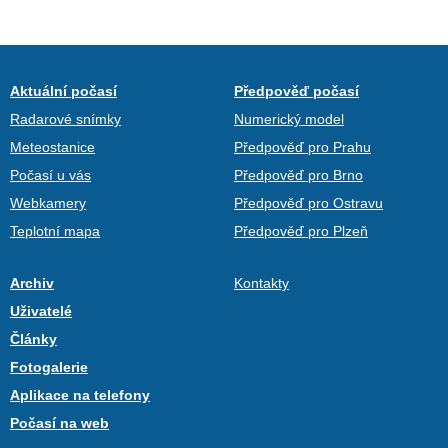
Aktuální počasí
Předpověď počasí
Radarové snímky
Numerický model
Meteostanice
Předpověď pro Prahu
Počasí u vás
Předpověď pro Brno
Webkamery
Předpověď pro Ostravu
Teplotní mapa
Předpověď pro Plzeň
Archiv
Kontakty
Uživatelé
Články
Fotogalerie
Aplikace na telefony
Počasí na web