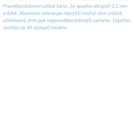
Pravděpodobnost udává šanci, že spadne alespoň 0,1 mm
srážek. Maximum zobrazuje nejvyšší možný úhrn srážek,
očekávaný úhrn pak nejpravděpodobnější variantu. Výpočet
vychází ze 40 výstupů modelu.