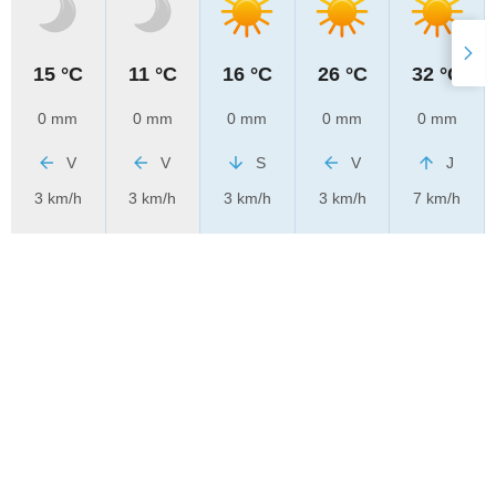
15 °C
11 °C
16 °C
26 °C
32 °C
0 mm
0 mm
0 mm
0 mm
0 mm
V
V
S
V
J
3 km/h
3 km/h
3 km/h
3 km/h
7 km/h