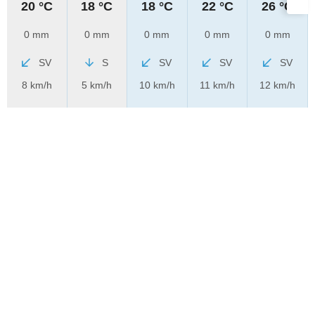
20 °C
18 °C
18 °C
22 °C
26 °C
0 mm
0 mm
0 mm
0 mm
0 mm
SV
S
SV
SV
SV
8 km/h
5 km/h
10 km/h
11 km/h
12 km/h