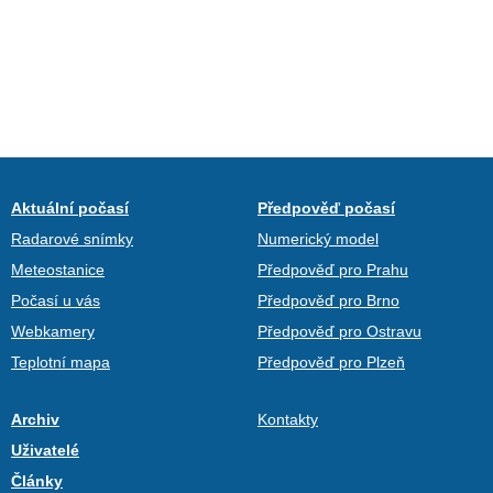
Aktuální počasí
Předpověď počasí
Radarové snímky
Numerický model
Meteostanice
Předpověď pro Prahu
Počasí u vás
Předpověď pro Brno
Webkamery
Předpověď pro Ostravu
Teplotní mapa
Předpověď pro Plzeň
Archiv
Kontakty
Uživatelé
Články