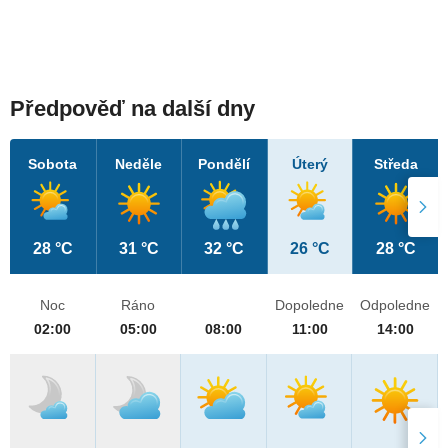
Předpověď na další dny
Sobota
Neděle
Pondělí
Úterý
Středa
28 °C
31 °C
32 °C
26 °C
28 °C
Noc
Ráno
Dopoledne
Odpoledne
02:00
05:00
08:00
11:00
14:00