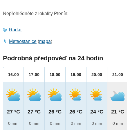
Nepřehlédněte z lokality Ptenín:
Radar
Meteostanice
(
mapa
)
Podrobná předpověď na 24 hodin
16:00
17:00
18:00
19:00
20:00
21:00
27 °C
27 °C
26 °C
26 °C
24 °C
21 °C
0 mm
0 mm
0 mm
0 mm
0 mm
0 mm