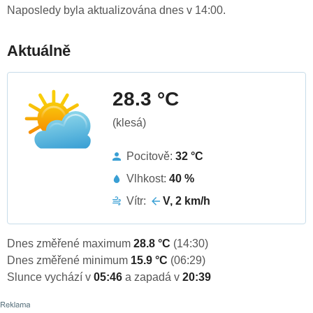
Naposledy byla aktualizována dnes v 14:00.
Aktuálně
28.3 °C
(klesá)
Pocitově:
32 °C
Vlhkost:
40 %
Vítr:
V, 2 km/h
Dnes změřené maximum
28.8 °C
(14:30)
Dnes změřené minimum
15.9 °C
(06:29)
Slunce vychází v
05:46
a zapadá v
20:39