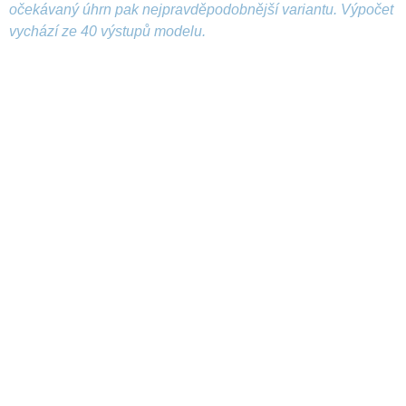
očekávaný úhrn pak nejpravděpodobnější variantu. Výpočet
vychází ze 40 výstupů modelu.