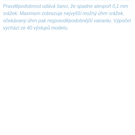
Pravděpodobnost udává šanci, že spadne alespoň 0,1 mm
srážek. Maximum zobrazuje nejvyšší možný úhrn srážek,
očekávaný úhrn pak nejpravděpodobnější variantu. Výpočet
vychází ze 40 výstupů modelu.