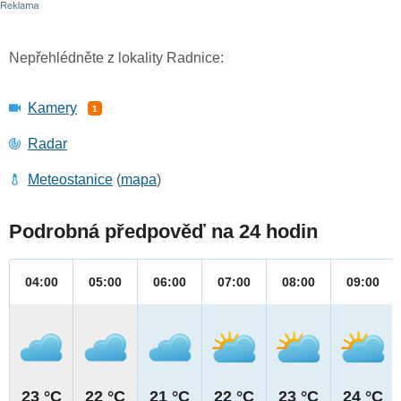
Nepřehlédněte z lokality Radnice:
Kamery
1
Radar
Meteostanice
(
mapa
)
Podrobná předpověď na 24 hodin
04:00
05:00
06:00
07:00
08:00
09:00
23 °C
22 °C
21 °C
22 °C
23 °C
24 °C