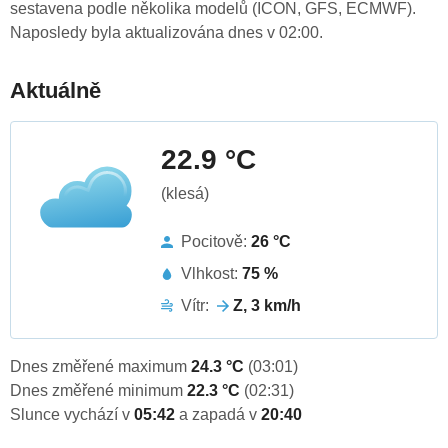
sestavena podle několika modelů (ICON, GFS, ECMWF).
Naposledy byla aktualizována dnes v 02:00.
Aktuálně
22.9 °C
(klesá)
Pocitově:
26 °C
Vlhkost:
75 %
Vítr:
Z, 3 km/h
Dnes změřené maximum
24.3 °C
(03:01)
Dnes změřené minimum
22.3 °C
(02:31)
Slunce vychází v
05:42
a zapadá v
20:40