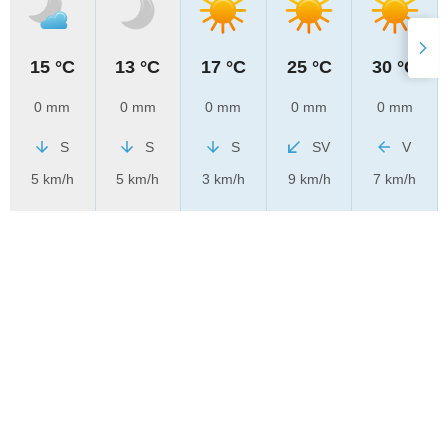
15 °C
13 °C
17 °C
25 °C
30 °C
0 mm
0 mm
0 mm
0 mm
0 mm
S
S
S
SV
V
5 km/h
5 km/h
3 km/h
9 km/h
7 km/h