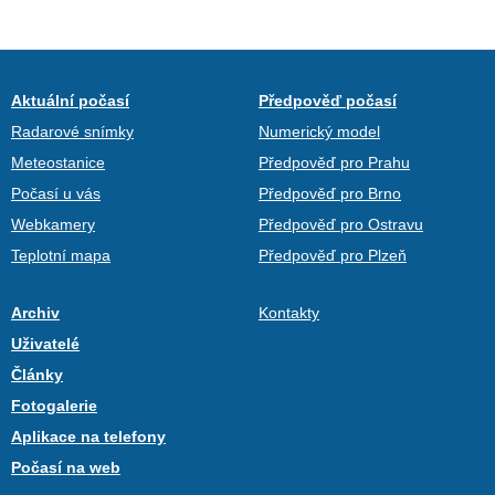
Aktuální počasí
Předpověď počasí
Radarové snímky
Numerický model
Meteostanice
Předpověď pro Prahu
Počasí u vás
Předpověď pro Brno
Webkamery
Předpověď pro Ostravu
Teplotní mapa
Předpověď pro Plzeň
Archiv
Kontakty
Uživatelé
Články
Fotogalerie
Aplikace na telefony
Počasí na web