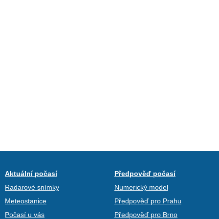
Aktuální počasí
Předpověď počasí
Radarové snímky
Numerický model
Meteostanice
Předpověď pro Prahu
Počasí u vás
Předpověď pro Brno