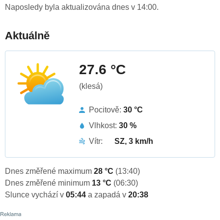
Naposledy byla aktualizována dnes v 14:00.
Aktuálně
27.6 °C
(klesá)
Pocitově:
30 °C
Vlhkost:
30 %
Vítr:
SZ, 3 km/h
Dnes změřené maximum
28 °C
(13:40)
Dnes změřené minimum
13 °C
(06:30)
Slunce vychází v
05:44
a zapadá v
20:38