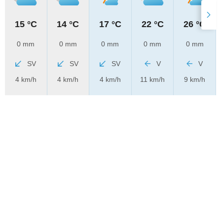
15 °C
14 °C
17 °C
22 °C
26 °C
0 mm
0 mm
0 mm
0 mm
0 mm
SV
SV
SV
V
V
4 km/h
4 km/h
4 km/h
11 km/h
9 km/h