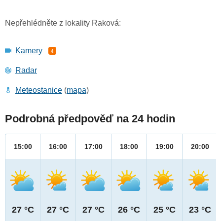
Nepřehlédněte z lokality Raková:
Kamery
4
Radar
Meteostanice
(
mapa
)
Podrobná předpověď na 24 hodin
15:00
16:00
17:00
18:00
19:00
20:00
27 °C
27 °C
27 °C
26 °C
25 °C
23 °C