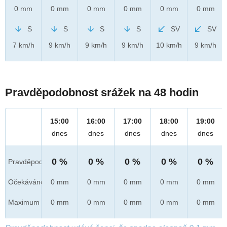
0 mm
0 mm
0 mm
0 mm
0 mm
0 mm
S
S
S
S
SV
SV
7 km/h
9 km/h
9 km/h
9 km/h
10 km/h
9 km/h
Pravděpodobnost srážek na 48 hodin
15:00
16:00
17:00
18:00
19:00
dnes
dnes
dnes
dnes
dnes
0 %
0 %
0 %
0 %
0 %
Pravděpod.
Očekáváno
0 mm
0 mm
0 mm
0 mm
0 mm
Maximum
0 mm
0 mm
0 mm
0 mm
0 mm