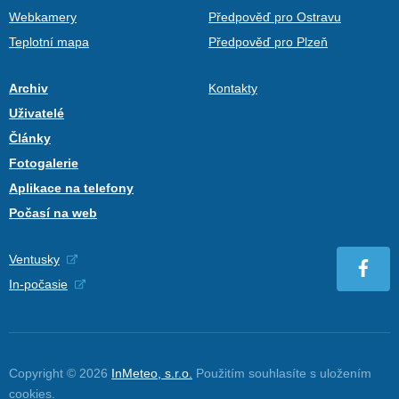
Webkamery
Předpověď pro Ostravu
Teplotní mapa
Předpověď pro Plzeň
Archiv
Kontakty
Uživatelé
Články
Fotogalerie
Aplikace na telefony
Počasí na web
Ventusky
In-počasie
Copyright © 2026
InMeteo, s.r.o.
Použitím souhlasíte s uložením
cookies
.