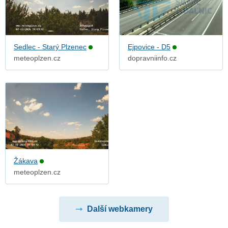
Sedlec - Starý Plzenec
Ejpovice - D5
meteoplzen.cz
dopravniinfo.cz
Žákava
meteoplzen.cz
Další webkamery