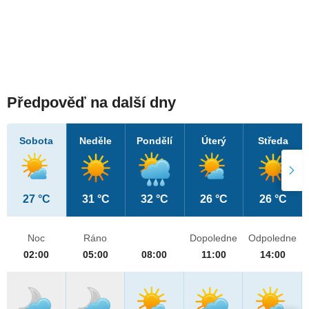
Předpověď na další dny
Sobota
Neděle
Pondělí
Úterý
Středa
27 °C
31 °C
32 °C
26 °C
26 °C
Noc
Ráno
Dopoledne
Odpoledne
02:00
05:00
08:00
11:00
14:00