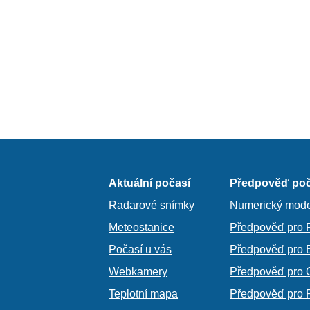
Aktuální počasí
Předpověď poč
Radarové snímky
Numerický mode
Meteostanice
Předpověď pro 
Počasí u vás
Předpověď pro 
Webkamery
Předpověď pro 
Teplotní mapa
Předpověď pro 