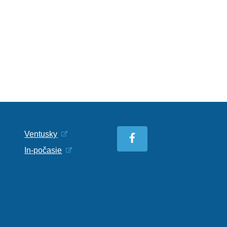
Ventusky
In-počasie