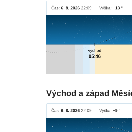
Čas:
6. 8. 2026
22:09
Výška:
−13 °
východ
05:46
Východ a západ Měsí
Čas:
6. 8. 2026
22:09
Výška:
−9 °