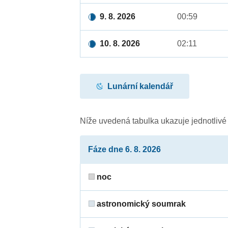
9. 8. 2026
00:59
10. 8. 2026
02:11
Lunární kalendář
Níže uvedená tabulka ukazuje jednotliv
Fáze dne 6. 8. 2026
noc
astronomický soumrak