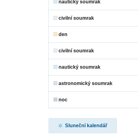
nautický soumrak
civilní soumrak
den
civilní soumrak
nautický soumrak
astronomický soumrak
noc
Sluneční kalendář