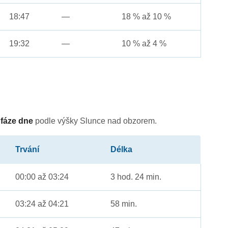
18:47
—
18 % až 10 %
19:32
—
10 % až 4 %
é
fáze dne
podle výšky Slunce nad obzorem.
Trvání
Délka
00:00 až 03:24
3 hod. 24 min.
03:24 až 04:21
58 min.