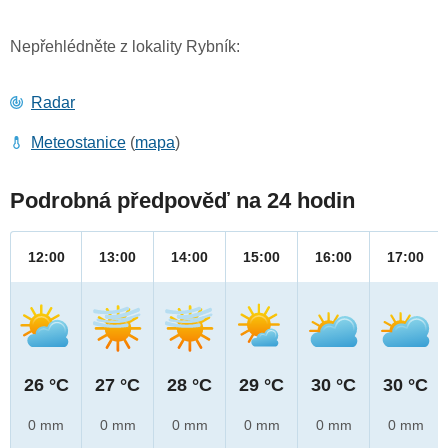
Nepřehlédněte z lokality Rybník:
Radar
Meteostanice
(
mapa
)
Podrobná předpověď na 24 hodin
12:00
13:00
14:00
15:00
16:00
17:00
26 °C
27 °C
28 °C
29 °C
30 °C
30 °C
0 mm
0 mm
0 mm
0 mm
0 mm
0 mm