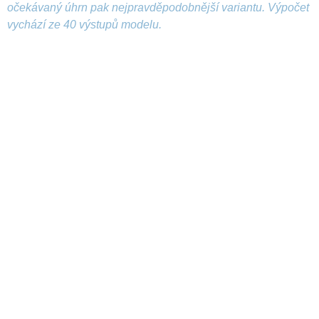
očekávaný úhrn pak nejpravděpodobnější variantu. Výpočet
vychází ze 40 výstupů modelu.