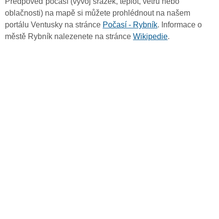
Předpověď počasí (vývoj srážek, teplot, větru nebo
oblačnosti) na mapě si můžete prohlédnout na našem
portálu Ventusky na stránce
Počasí - Rybník
. Informace o
městě Rybník nalezenete na stránce
Wikipedie
.