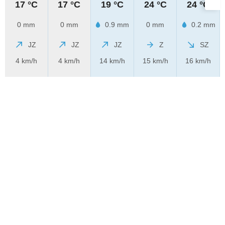
17 °C
17 °C
19 °C
24 °C
24 °C
0 mm
0 mm
0.9 mm
0 mm
0.2 mm
JZ
JZ
JZ
Z
SZ
4 km/h
4 km/h
14 km/h
15 km/h
16 km/h