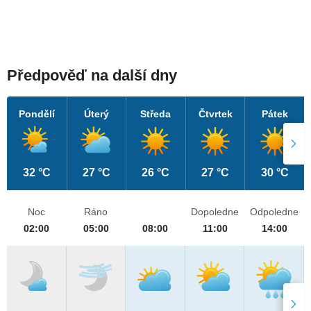
Předpověď na další dny
Pondělí
Úterý
Středa
Čtvrtek
Pátek
32 °C
27 °C
26 °C
27 °C
30 °C
Noc
Ráno
Dopoledne
Odpoledne
02:00
05:00
08:00
11:00
14:00