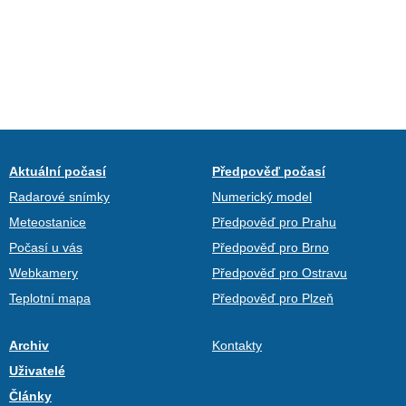
Aktuální počasí
Předpověď počasí
Radarové snímky
Numerický model
Meteostanice
Předpověď pro Prahu
Počasí u vás
Předpověď pro Brno
Webkamery
Předpověď pro Ostravu
Teplotní mapa
Předpověď pro Plzeň
Archiv
Kontakty
Uživatelé
Články