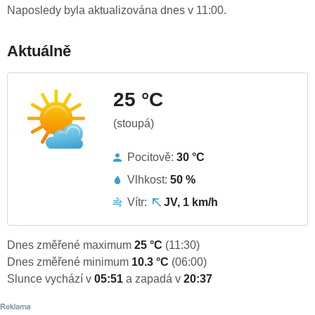
Naposledy byla aktualizována dnes v 11:00.
Aktuálně
25 °C
(stoupá)
Pocitově:
30 °C
Vlhkost:
50 %
Vítr:
JV, 1 km/h
Dnes změřené maximum
25 °C
(11:30)
Dnes změřené minimum
10.3 °C
(06:00)
Slunce vychází v
05:51
a zapadá v
20:37