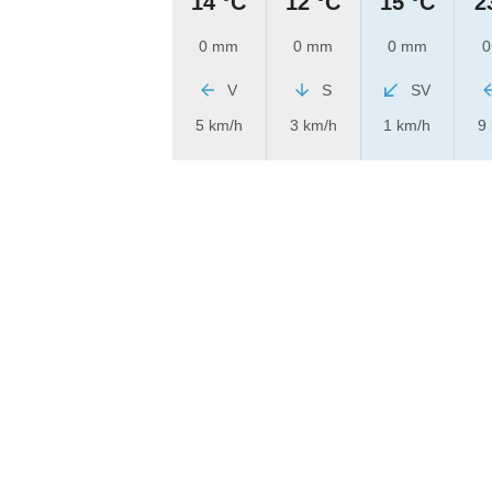
14 °C
12 °C
15 °C
2
0 mm
0 mm
0 mm
0
V
S
SV
5 km/h
3 km/h
1 km/h
9