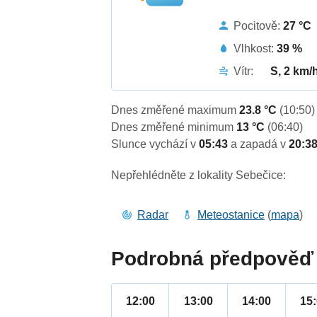
Pocitově:
27 °C
Vlhkost:
39 %
Vítr:
S, 2 km/
Dnes změřené maximum
23.8 °C
(10:50)
Dnes změřené minimum
13 °C
(06:40)
Slunce vychází v
05:43
a zapadá v
20:3
Nepřehlédněte z lokality Sebečice:
Radar
Meteostanice
(
mapa
)
Podrobná předpověď 
12:00
13:00
14:00
15