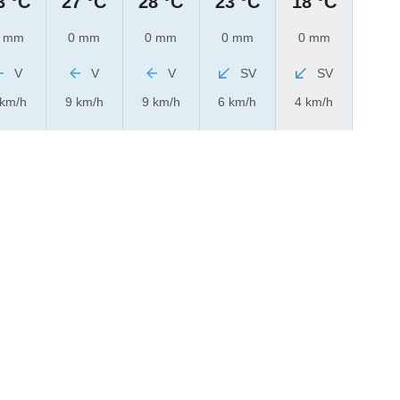
3 °C
27 °C
28 °C
23 °C
18 °C
 mm
0 mm
0 mm
0 mm
0 mm
V
V
V
SV
SV
 km/h
9 km/h
9 km/h
6 km/h
4 km/h