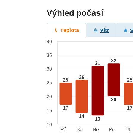
Výhled počasí
Teplota
Vítr
40
35
32
31
30
26
25
25
25
20
20
17
17
15
14
13
10
Pá
So
Ne
Po
Út