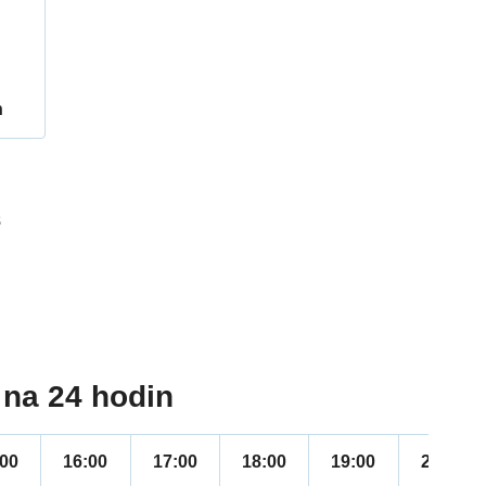
h
8
na 24 hodin
:00
16:00
17:00
18:00
19:00
20:00