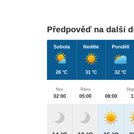
Předpověď na další 
Sobota
Neděle
Pondělí
26 °C
31 °C
32 °C
Noc
Ráno
Dop
02:00
05:00
08:00
1