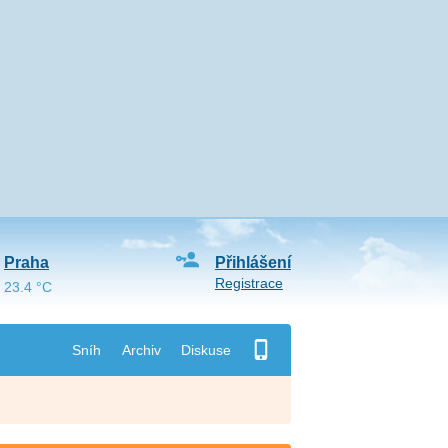
Praha
Přihlášení
Registrace
23.4 °C
Sníh
Archiv
Diskuse