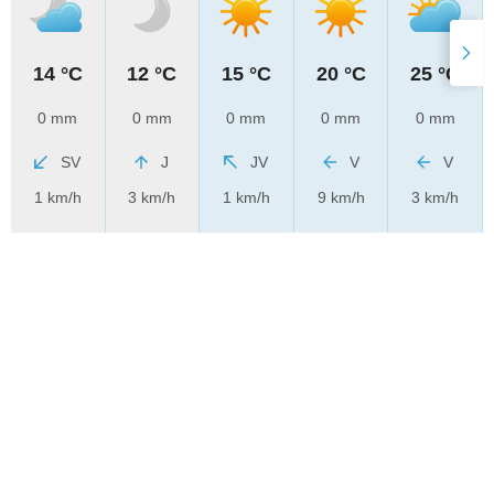
14 °C
12 °C
15 °C
20 °C
25 °C
0 mm
0 mm
0 mm
0 mm
0 mm
SV
J
JV
V
V
1 km/h
3 km/h
1 km/h
9 km/h
3 km/h