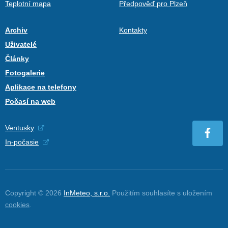
Teplotní mapa
Předpověď pro Plzeň
Archiv
Kontakty
Uživatelé
Články
Fotogalerie
Aplikace na telefony
Počasí na web
Ventusky
In-počasie
Copyright © 2026
InMeteo, s.r.o.
Použitím souhlasíte s uložením
cookies
.