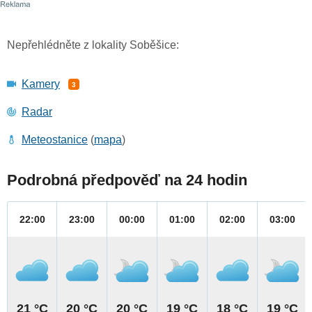
Nepřehlédněte z lokality Soběšice:
Kamery
3
Radar
Meteostanice
(
mapa
)
Podrobná předpověď na 24 hodin
22:00
23:00
00:00
01:00
02:00
03:00
21 °C
20 °C
20 °C
19 °C
18 °C
19 °C