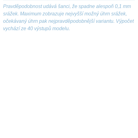
Pravděpodobnost udává šanci, že spadne alespoň 0,1 mm
srážek. Maximum zobrazuje nejvyšší možný úhrn srážek,
očekávaný úhrn pak nejpravděpodobnější variantu. Výpočet
vychází ze 40 výstupů modelu.