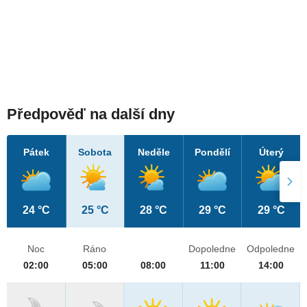
Předpověď na další dny
Pátek
Sobota
Neděle
Pondělí
Úterý
24 °C
25 °C
28 °C
29 °C
29 °C
Noc
Ráno
Dopoledne
Odpoledne
02:00
05:00
08:00
11:00
14:00