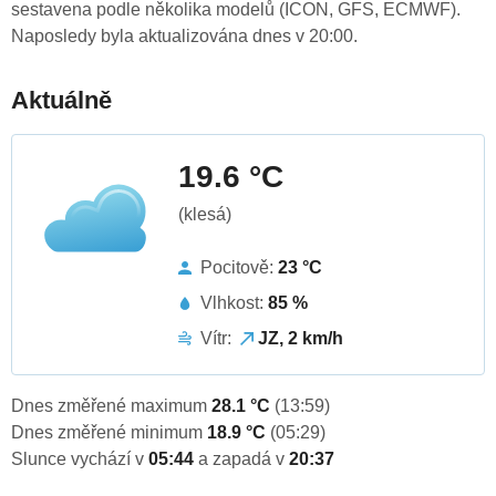
sestavena podle několika modelů (ICON, GFS, ECMWF).
Naposledy byla aktualizována dnes v 20:00.
Aktuálně
19.6 °C
(klesá)
Pocitově:
23 °C
Vlhkost:
85 %
Vítr:
JZ, 2 km/h
Dnes změřené maximum
28.1 °C
(13:59)
Dnes změřené minimum
18.9 °C
(05:29)
Slunce vychází v
05:44
a zapadá v
20:37