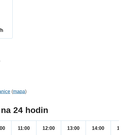
/h
9
anice
(
mapa
)
na 24 hodin
:00
11:00
12:00
13:00
14:00
15:00