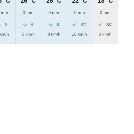
3 °C
26 °C
26 °C
22 °C
18 °C
 mm
0 mm
0 mm
0 mm
0 mm
S
S
S
SV
SV
 km/h
5 km/h
9 km/h
10 km/h
9 km/h