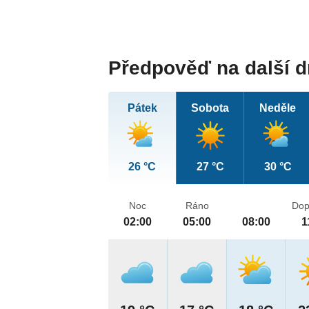
Předpověď na další 
Pátek
Sobota
Neděle
26 °C
27 °C
30 °C
Noc
Ráno
Dop
02:00
05:00
08:00
1