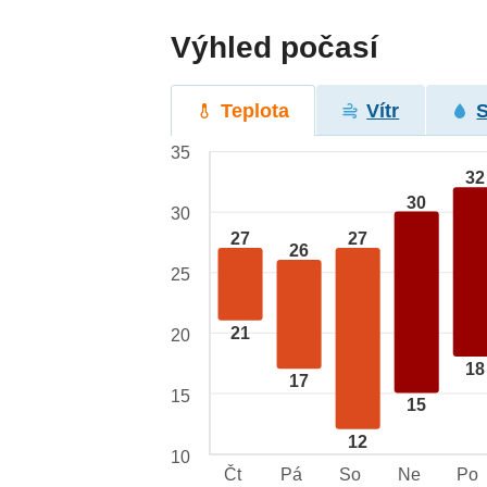
Výhled počasí
Teplota
Vítr
35
32
30
30
27
27
26
25
21
20
18
17
15
15
12
10
Čt
Pá
So
Ne
Po