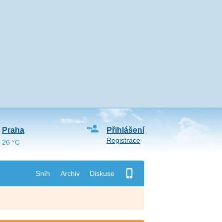
Praha
Přihlášení
Registrace
26 °C
Sníh
Archiv
Diskuse