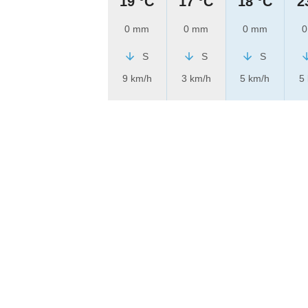
19 °C
17 °C
18 °C
2
0 mm
0 mm
0 mm
0
S
S
S
9 km/h
3 km/h
5 km/h
5