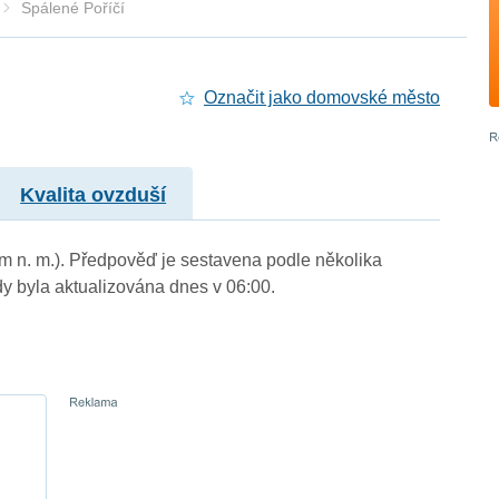
Spálené Poříčí
Označit jako domovské město
Kvalita ovzduší
7 m n. m.). Předpověď je sestavena podle několika
byla aktualizována dnes v 06:00.