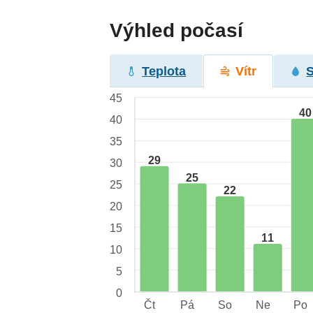
Výhled počasí
Teplota
Vítr
45
40
40
35
29
30
25
25
22
20
15
11
10
5
0
Čt
Pá
So
Ne
Po