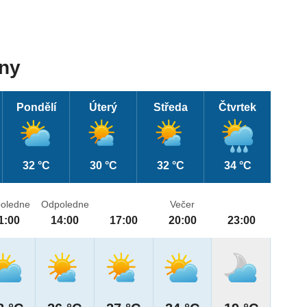
dny
Pondělí
Úterý
Středa
Čtvrtek
32 °C
30 °C
32 °C
34 °C
oledne
Odpoledne
Večer
1:00
14:00
17:00
20:00
23:00