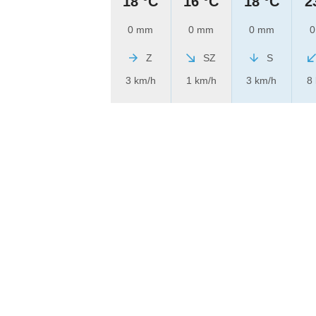
18 °C
16 °C
18 °C
2
0 mm
0 mm
0 mm
0
Z
SZ
S
3 km/h
1 km/h
3 km/h
8