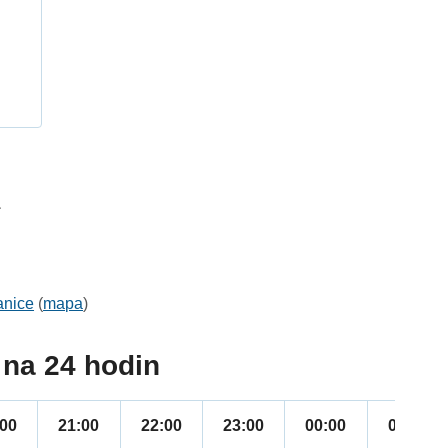
h
1
anice
(
mapa
)
na 24 hodin
:00
21:00
22:00
23:00
00:00
01:00