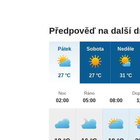
Předpověď na další 
Pátek
Sobota
Neděle
27 °C
27 °C
31 °C
Noc
Ráno
Dop
02:00
05:00
08:00
1