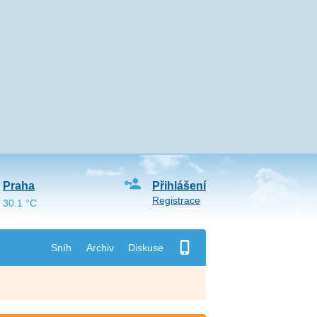
Praha
Přihlášení
Registrace
30.1 °C
Sníh
Archiv
Diskuse