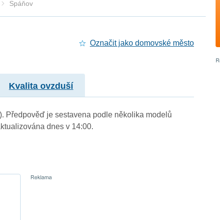
Spáňov
Označit jako domovské město
Kvalita ovzduší
m.). Předpověď je sestavena podle několika modelů
tualizována dnes v 14:00.