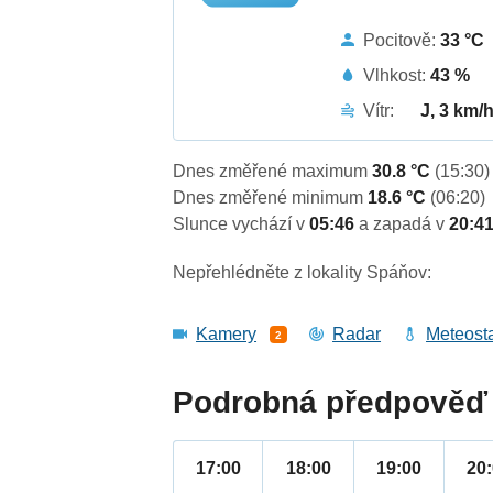
Pocitově:
33 °C
Vlhkost:
43 %
Vítr:
J, 3 km/
Dnes změřené maximum
30.8 °C
(15:30)
Dnes změřené minimum
18.6 °C
(06:20)
Slunce vychází v
05:46
a zapadá v
20:4
Nepřehlédněte z lokality Spáňov:
Kamery
Radar
Meteost
2
Podrobná předpověď 
17:00
18:00
19:00
20