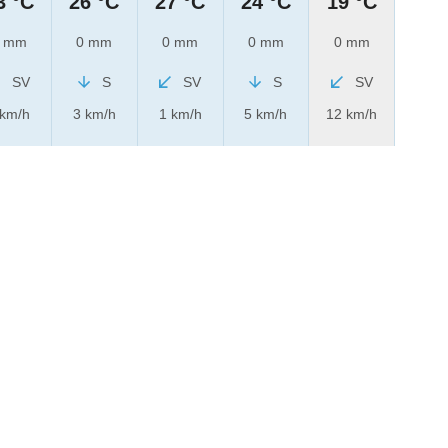
3 °C
26 °C
27 °C
24 °C
19 °C
 mm
0 mm
0 mm
0 mm
0 mm
SV
S
SV
S
SV
 km/h
3 km/h
1 km/h
5 km/h
12 km/h