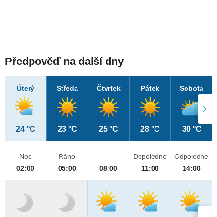
Předpověď na další dny
Úterý
Středa
Čtvrtek
Pátek
Sobota
24 °C
23 °C
25 °C
28 °C
30 °C
Noc
Ráno
Dopoledne
Odpoledne
02:00
05:00
08:00
11:00
14:00