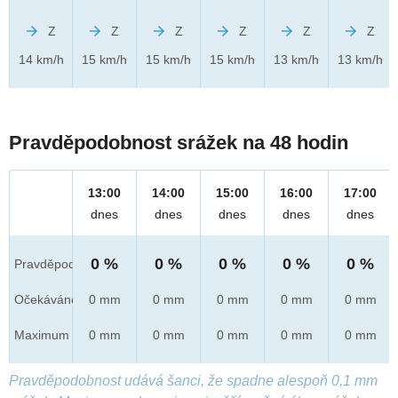
Z
Z
Z
Z
Z
Z
14 km/h
15 km/h
15 km/h
15 km/h
13 km/h
13 km/h
Pravděpodobnost srážek na 48 hodin
13:00
14:00
15:00
16:00
17:00
dnes
dnes
dnes
dnes
dnes
0 %
0 %
0 %
0 %
0 %
Pravděpod.
Očekáváno
0 mm
0 mm
0 mm
0 mm
0 mm
Maximum
0 mm
0 mm
0 mm
0 mm
0 mm
Pravděpodobnost udává šanci, že spadne alespoň 0,1 mm