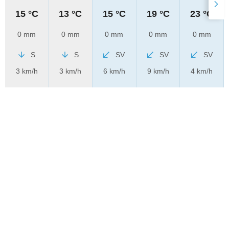
15 °C
13 °C
15 °C
19 °C
23 °C
0 mm
0 mm
0 mm
0 mm
0 mm
S
S
SV
SV
SV
3 km/h
3 km/h
6 km/h
9 km/h
4 km/h