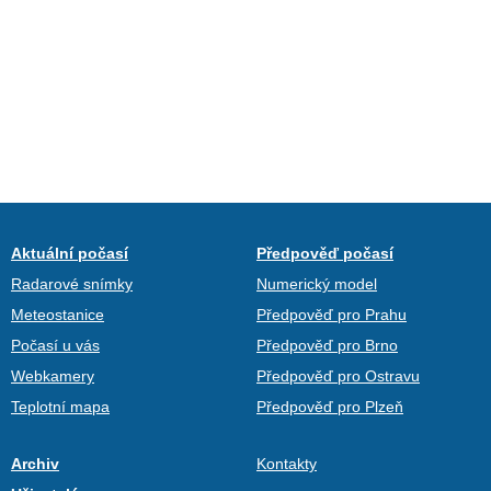
Aktuální počasí
Předpověď počasí
Radarové snímky
Numerický model
Meteostanice
Předpověď pro Prahu
Počasí u vás
Předpověď pro Brno
Webkamery
Předpověď pro Ostravu
Teplotní mapa
Předpověď pro Plzeň
Archiv
Kontakty