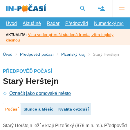
Přejít
na
hlavní
obsah
Úvod
Aktuálně
Radar
Předpověď
Numerický model
Vlnu veder přeruší studená fronta, zítra teploty
AKTUALITA:
klesnou
Úvod
Předpověď počasí
Plzeňský kraj
Starý Herštejn
PŘEDPOVĚĎ POČASÍ
Starý Herštejn
Označit jako domovské město
Počasí
Slunce a Měsíc
Kvalita ovzduší
Starý Herštejn leží v kraji Plzeňský (878 m n. m.). Předpověď