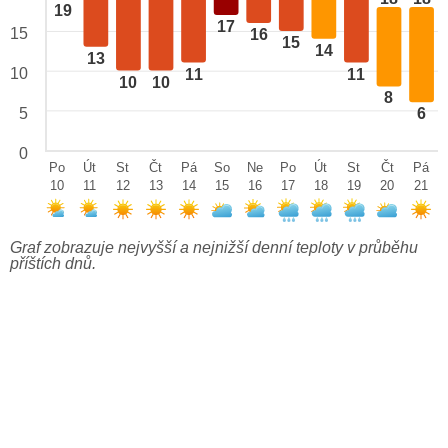
19
17
15
16
15
14
13
10
11
11
10
10
8
5
6
0
Po
Út
St
Čt
Pá
So
Ne
Po
Út
St
Čt
Pá
10
11
12
13
14
15
16
17
18
19
20
21
Graf zobrazuje nejvyšší a nejnižší denní teploty v průběhu
příštích dnů.