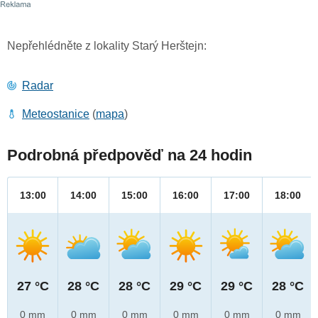
Nepřehlédněte z lokality Starý Herštejn:
Radar
Meteostanice
(
mapa
)
Podrobná předpověď na 24 hodin
13:00
14:00
15:00
16:00
17:00
18:00
27 °C
28 °C
28 °C
29 °C
29 °C
28 °C
0 mm
0 mm
0 mm
0 mm
0 mm
0 mm