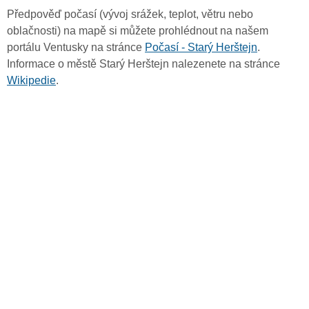
Předpověď počasí (vývoj srážek, teplot, větru nebo
oblačnosti) na mapě si můžete prohlédnout na našem
portálu Ventusky na stránce
Počasí - Starý Herštejn
.
Informace o městě Starý Herštejn nalezenete na stránce
Wikipedie
.