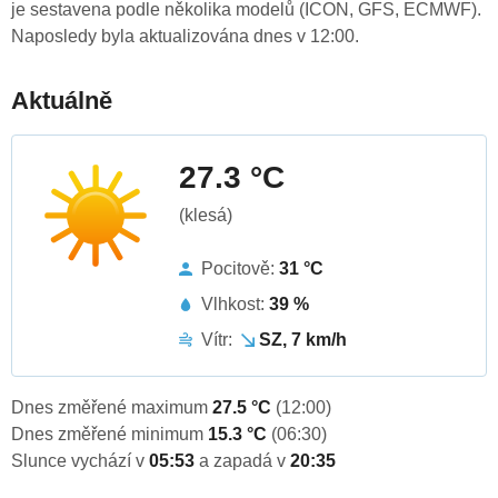
je sestavena podle několika modelů (ICON, GFS, ECMWF).
Naposledy byla aktualizována dnes v 12:00.
Aktuálně
27.3 °C
(klesá)
Pocitově:
31 °C
Vlhkost:
39 %
Vítr:
SZ, 7 km/h
Dnes změřené maximum
27.5 °C
(12:00)
Dnes změřené minimum
15.3 °C
(06:30)
Slunce vychází v
05:53
a zapadá v
20:35