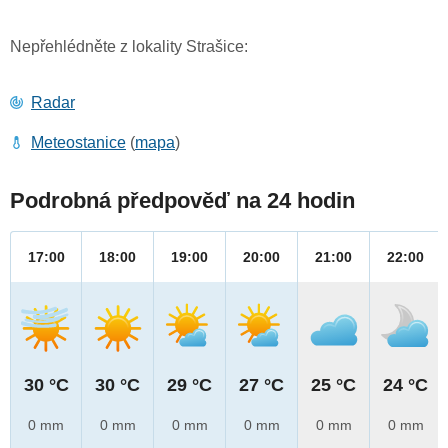
Nepřehlédněte z lokality Strašice:
Radar
Meteostanice
(
mapa
)
Podrobná předpověď na 24 hodin
17:00
18:00
19:00
20:00
21:00
22:00
30 °C
30 °C
29 °C
27 °C
25 °C
24 °C
0 mm
0 mm
0 mm
0 mm
0 mm
0 mm