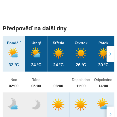
Předpověď na další dny
Pondělí
Úterý
Středa
Čtvrtek
Pátek
32 °C
24 °C
24 °C
26 °C
30 °C
Noc
Ráno
Dopoledne
Odpoledne
02:00
05:00
08:00
11:00
14:00