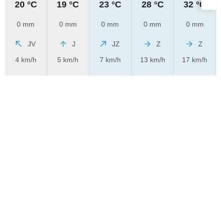
20 °C
19 °C
23 °C
28 °C
32 °C
0 mm
0 mm
0 mm
0 mm
0 mm
JV
J
JZ
Z
Z
4 km/h
5 km/h
7 km/h
13 km/h
17 km/h