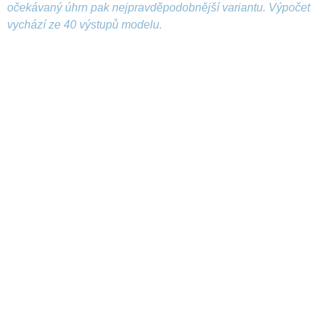
očekávaný úhrn pak nejpravděpodobnější variantu. Výpočet
vychází ze 40 výstupů modelu.