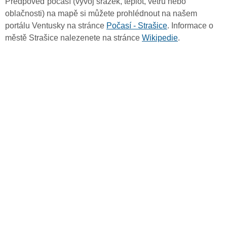
Předpověď počasí (vývoj srážek, teplot, větru nebo
oblačnosti) na mapě si můžete prohlédnout na našem
portálu Ventusky na stránce
Počasí - Strašice
. Informace o
městě Strašice nalezenete na stránce
Wikipedie
.