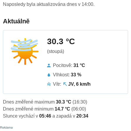
Naposledy byla aktualizována dnes v 14:00.
Aktuálně
30.3 °C
(stoupá)
Pocitově:
31 °C
Vlhkost:
33 %
Vítr:
JV, 6 km/h
Dnes změřené maximum
30.3 °C
(16:30)
Dnes změřené minimum
14.7 °C
(06:00)
Slunce vychází v
05:46
a zapadá v
20:34