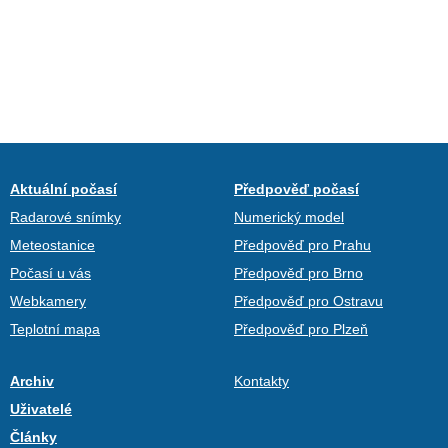
Aktuální počasí
Předpověď počasí
Radarové snímky
Numerický model
Meteostanice
Předpověď pro Prahu
Počasí u vás
Předpověď pro Brno
Webkamery
Předpověď pro Ostravu
Teplotní mapa
Předpověď pro Plzeň
Archiv
Kontakty
Uživatelé
Články