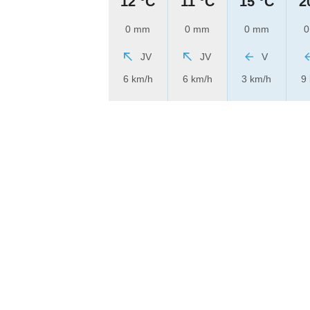
12 °C
11 °C
15 °C
2
0 mm
0 mm
0 mm
0
JV
JV
V
6 km/h
6 km/h
3 km/h
9