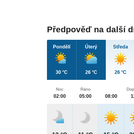
Předpověď na další 
Pondělí
Úterý
Středa
30 °C
26 °C
26 °C
Noc
Ráno
Dop
02:00
05:00
08:00
1