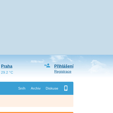
Praha
Přihlášení
Registrace
29.2 °C
Sníh
Archiv
Diskuse