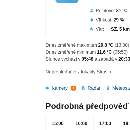
Pocitově:
31 °C
Vlhkost:
29 %
Vítr:
SZ, 5 km
Dnes změřené maximum
29.8 °C
(13:30)
Dnes změřené minimum
11.6 °C
(05:50)
Slunce vychází v
05:48
a zapadá v
20:3
Nepřehlédněte z lokality Strašín:
Kamery
Radar
Meteost
8
Podrobná předpověď 
15:00
16:00
17:00
18