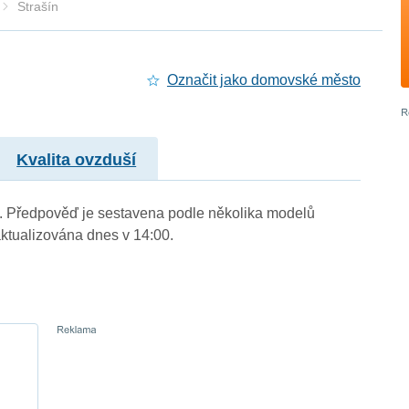
Strašín
Označit jako domovské město
Kvalita ovzduší
m.). Předpověď je sestavena podle několika modelů
tualizována dnes v 14:00.