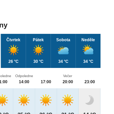
dny
Čtvrtek
Pátek
Sobota
Neděle
26 °C
30 °C
34 °C
34 °C
oledne
Odpoledne
Večer
1:00
14:00
17:00
20:00
23:00