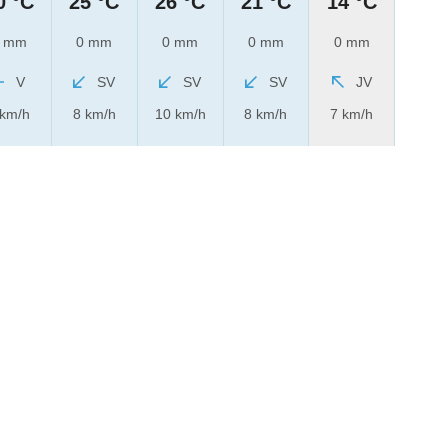
0 °C
25 °C
26 °C
21 °C
14 °C
 mm
0 mm
0 mm
0 mm
0 mm
V
SV
SV
SV
JV
 km/h
8 km/h
10 km/h
8 km/h
7 km/h