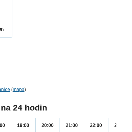
/h
3
anice
(
mapa
)
na 24 hodin
:00
19:00
20:00
21:00
22:00
23:00