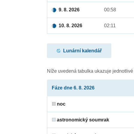
9. 8. 2026
00:58
10. 8. 2026
02:11
Lunární kalendář
Níže uvedená tabulka ukazuje jednotliv
Fáze dne 6. 8. 2026
noc
astronomický soumrak