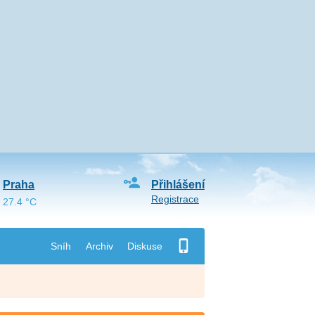
Praha
Přihlášení
Registrace
27.4 °C
Sníh
Archiv
Diskuse