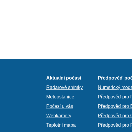
Aktuální počasí
Předpověď poč
Radarové snímky
Numerický mode
Meteostanice
Předpověď pro 
Počasí u vás
Předpověď pro 
Webkamery
Předpověď pro 
Teplotní mapa
Předpověď pro 