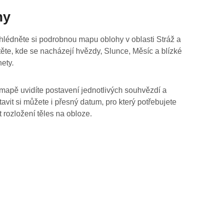
hy
hlédněte si podrobnou mapu oblohy v oblasti Stráž a
stěte, kde se nacházejí hvězdy, Slunce, Měsíc a blízké
nety.
mapě uvidíte postavení jednotlivých souhvězdí a
tavit si můžete i přesný datum, pro který potřebujete
t rozložení těles na obloze.