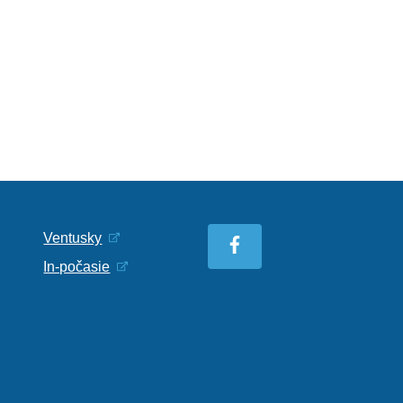
Ventusky
In-počasie