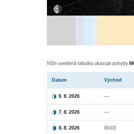
Níže uvedená tabulka ukazuje pohyby
M
Datum
Východ
6. 8. 2026
—
7. 8. 2026
—
8. 8. 2026
00:03