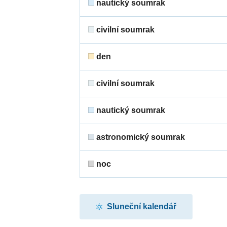
nautický soumrak
civilní soumrak
den
civilní soumrak
nautický soumrak
astronomický soumrak
noc
Sluneční kalendář