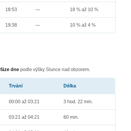
18:53
—
18 % až 10 %
19:38
—
10 % až 4 %
é
fáze dne
podle výšky Slunce nad obzorem.
Trvání
Délka
00:00 až 03:21
3 hod. 22 min.
03:21 až 04:21
60 min.