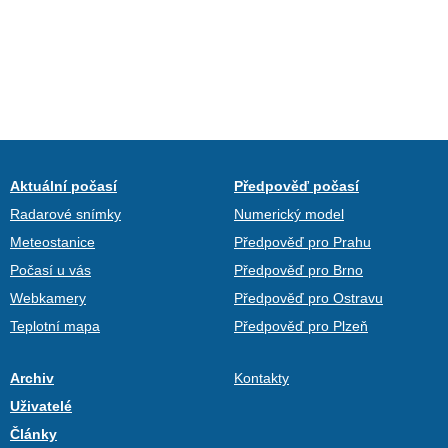
Aktuální počasí
Předpověď počasí
Radarové snímky
Numerický model
Meteostanice
Předpověď pro Prahu
Počasí u vás
Předpověď pro Brno
Webkamery
Předpověď pro Ostravu
Teplotní mapa
Předpověď pro Plzeň
Archiv
Kontakty
Uživatelé
Články