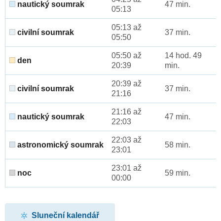
nautický soumrak
47 min.
05:13
05:13 až
civilní soumrak
37 min.
05:50
05:50 až
14 hod. 49
den
20:39
min.
20:39 až
civilní soumrak
37 min.
21:16
21:16 až
nautický soumrak
47 min.
22:03
22:03 až
astronomický soumrak
58 min.
23:01
23:01 až
noc
59 min.
00:00
Sluneční kalendář