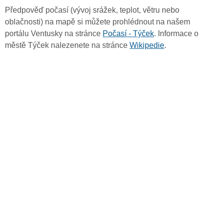
Předpověď počasí (vývoj srážek, teplot, větru nebo
oblačnosti) na mapě si můžete prohlédnout na našem
portálu Ventusky na stránce
Počasí - Týček
. Informace o
městě Týček nalezenete na stránce
Wikipedie
.