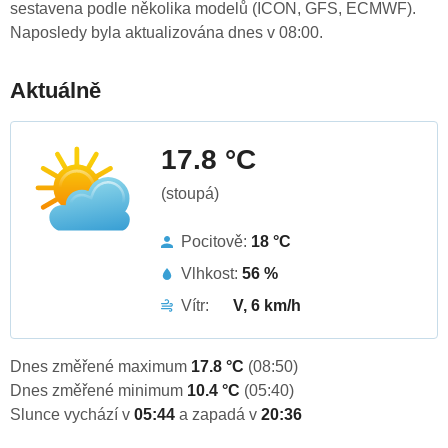
sestavena podle několika modelů (ICON, GFS, ECMWF).
Naposledy byla aktualizována dnes v 08:00.
Aktuálně
17.8 °C
(stoupá)
Pocitově:
18 °C
Vlhkost:
56 %
Vítr:
V, 6 km/h
Dnes změřené maximum
17.8 °C
(08:50)
Dnes změřené minimum
10.4 °C
(05:40)
Slunce vychází v
05:44
a zapadá v
20:36