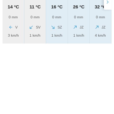
14 °C
11 °C
16 °C
26 °C
32 °C
0 mm
0 mm
0 mm
0 mm
0 mm
V
SV
SZ
JZ
JZ
3 km/h
1 km/h
1 km/h
1 km/h
4 km/h