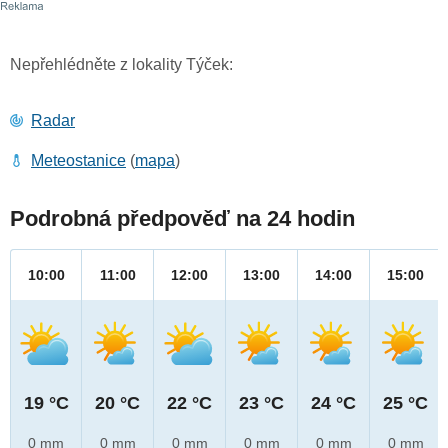
Nepřehlédněte z lokality Týček:
Radar
Meteostanice
(
mapa
)
Podrobná předpověď na 24 hodin
10:00
11:00
12:00
13:00
14:00
15:00
19 °C
20 °C
22 °C
23 °C
24 °C
25 °C
0 mm
0 mm
0 mm
0 mm
0 mm
0 mm