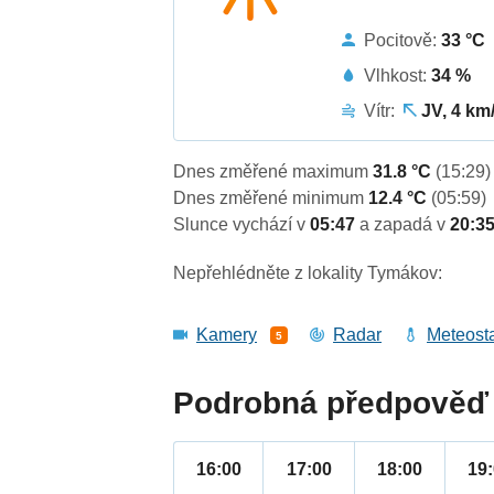
Pocitově:
33 °C
Vlhkost:
34 %
Vítr:
JV, 4 km
Dnes změřené maximum
31.8 °C
(15:29)
Dnes změřené minimum
12.4 °C
(05:59)
Slunce vychází v
05:47
a zapadá v
20:3
Nepřehlédněte z lokality Tymákov:
Kamery
Radar
Meteost
5
Podrobná předpověď 
16:00
17:00
18:00
19