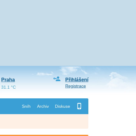
Praha
Přihlášení
Registrace
31.1 °C
Sníh
Archiv
Diskuse