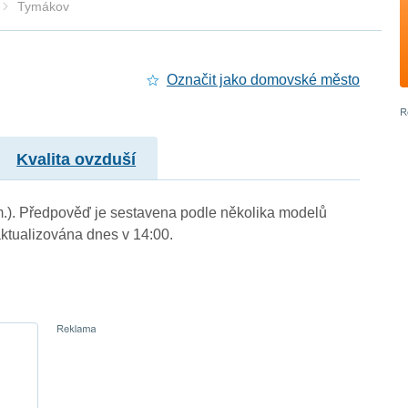
Tymákov
Označit jako domovské město
Kvalita ovzduší
 m.). Předpověď je sestavena podle několika modelů
tualizována dnes v 14:00.