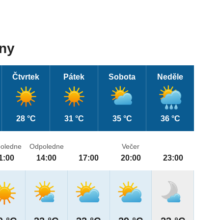
dny
Čtvrtek
Pátek
Sobota
Neděle
28 °C
31 °C
35 °C
36 °C
oledne
Odpoledne
Večer
1:00
14:00
17:00
20:00
23:00