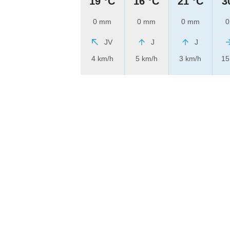
19 °C
16 °C
21 °C
3
0 mm
0 mm
0 mm
0
JV
J
J
4 km/h
5 km/h
3 km/h
15