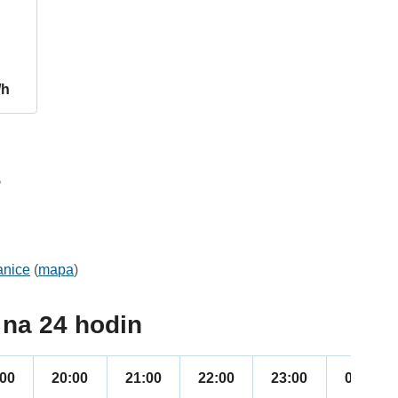
/h
5
anice
(
mapa
)
na 24 hodin
:00
20:00
21:00
22:00
23:00
00:00