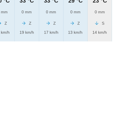
0 °C
33 °C
33 °C
29 °C
23 °C
 mm
0 mm
0 mm
0 mm
0 mm
Z
Z
Z
Z
S
 km/h
19 km/h
17 km/h
13 km/h
14 km/h