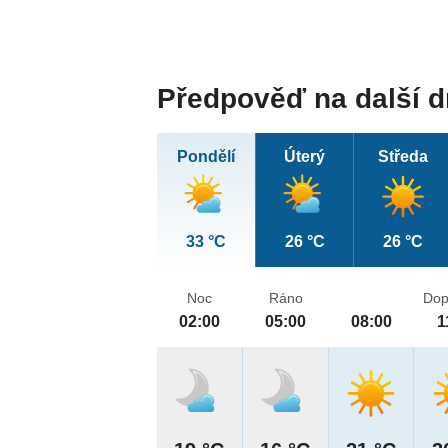
Předpověď na další 
Pondělí
Úterý
Středa
33 °C
26 °C
26 °C
Noc
Ráno
Dop
02:00
05:00
08:00
1