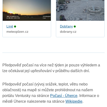
Líně
Dobřany
meteoplzen.cz
dobrany.cz
Předpověď počasí na více než týden je pouze výhledem a
lze očekávat její upřesňování v průběhu dalších dní.
Předpověď počasí (vývoj srážek, teplot, větru nebo
oblačnosti) na mapě si můžete prohlédnout na našem
portálu Ventusky na stránce
Počasí - Úherce
. Informace o
městě Úherce nalezenete na stránce
Wikipedie
.