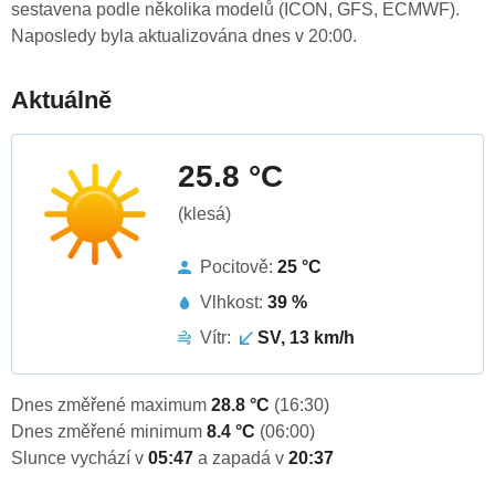
sestavena podle několika modelů (ICON, GFS, ECMWF).
Naposledy byla aktualizována dnes v 20:00.
Aktuálně
25.8 °C
(klesá)
Pocitově:
25 °C
Vlhkost:
39 %
Vítr:
SV, 13 km/h
Dnes změřené maximum
28.8 °C
(16:30)
Dnes změřené minimum
8.4 °C
(06:00)
Slunce vychází v
05:47
a zapadá v
20:37