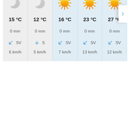
15 °C
12 °C
16 °C
23 °C
27 °C
0 mm
0 mm
0 mm
0 mm
0 mm
SV
S
SV
SV
SV
6 km/h
5 km/h
7 km/h
13 km/h
12 km/h