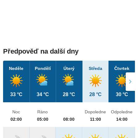
Předpověď na další dny
Neděle
Pondělí
Úterý
Středa
Čtvrtek
33 °C
34 °C
28 °C
28 °C
30 °C
Noc
Ráno
Dopoledne
Odpoledne
02:00
05:00
08:00
11:00
14:00