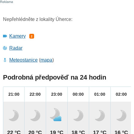
Nepřehlédněte z lokality Úherce:
Kamery
2
Radar
Meteostanice
(
mapa
)
Podrobná předpověď na 24 hodin
21:00
22:00
23:00
00:00
01:00
02:00
22 °C
20 °C
19 °C
18 °C
17 °C
16 °C