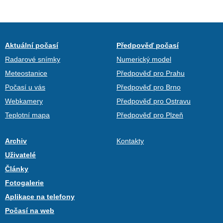
Aktuální počasí
Předpověď počasí
Radarové snímky
Numerický model
Meteostanice
Předpověď pro Prahu
Počasí u vás
Předpověď pro Brno
Webkamery
Předpověď pro Ostravu
Teplotní mapa
Předpověď pro Plzeň
Archiv
Kontakty
Uživatelé
Články
Fotogalerie
Aplikace na telefony
Počasí na web