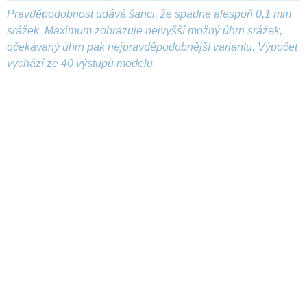
Pravděpodobnost udává šanci, že spadne alespoň 0,1 mm
srážek. Maximum zobrazuje nejvyšší možný úhrn srážek,
očekávaný úhrn pak nejpravděpodobnější variantu. Výpočet
vychází ze 40 výstupů modelu.