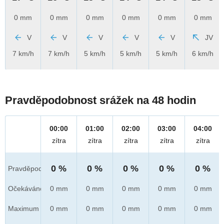
0 mm
0 mm
0 mm
0 mm
0 mm
0 mm
V
V
V
V
V
JV
7 km/h
7 km/h
5 km/h
5 km/h
5 km/h
6 km/h
Pravděpodobnost srážek na 48 hodin
00:00
01:00
02:00
03:00
04:00
zítra
zítra
zítra
zítra
zítra
0 %
0 %
0 %
0 %
0 %
Pravděpod.
Očekáváno
0 mm
0 mm
0 mm
0 mm
0 mm
Maximum
0 mm
0 mm
0 mm
0 mm
0 mm