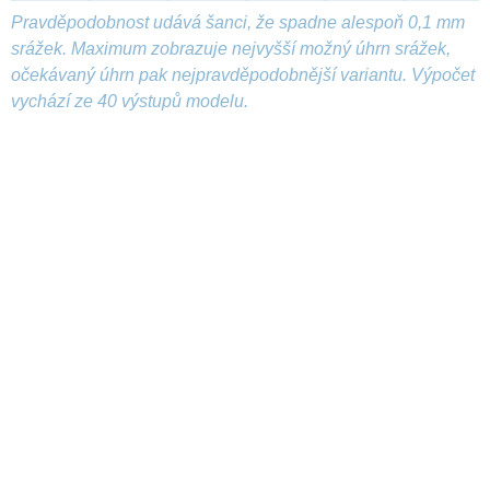
Pravděpodobnost udává šanci, že spadne alespoň 0,1 mm
srážek. Maximum zobrazuje nejvyšší možný úhrn srážek,
očekávaný úhrn pak nejpravděpodobnější variantu. Výpočet
vychází ze 40 výstupů modelu.