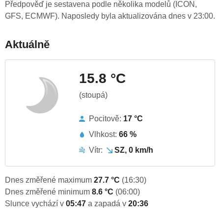
Předpověď je sestavena podle několika modelů (ICON,
GFS, ECMWF). Naposledy byla aktualizována dnes v 23:00.
Aktuálně
15.8 °C
(stoupá)
Pocitově:
17 °C
Vlhkost:
66 %
Vítr:
SZ, 0 km/h
Dnes změřené maximum
27.7 °C
(16:30)
Dnes změřené minimum
8.6 °C
(06:00)
Slunce vychází v
05:47
a zapadá v
20:36