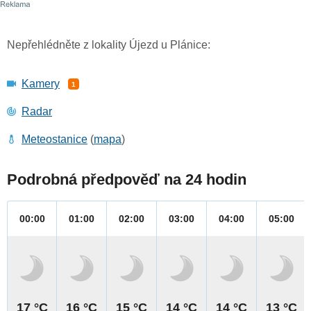
Nepřehlédněte z lokality Újezd u Plánice:
Kamery
1
Radar
Meteostanice
(
mapa
)
Podrobná předpověď na 24 hodin
00:00
01:00
02:00
03:00
04:00
05:00
17 °C
16 °C
15 °C
14 °C
14 °C
13 °C