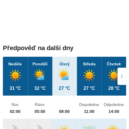
Předpověď na další dny
Neděle
Pondělí
Úterý
Středa
Čtvrtek
31 °C
32 °C
27 °C
27 °C
28 °C
Noc
Ráno
Dopoledne
Odpoledne
02:00
05:00
08:00
11:00
14:00