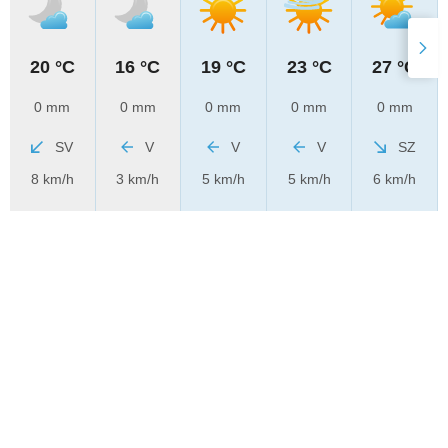
20 °C
16 °C
19 °C
23 °C
27 °C
0 mm
0 mm
0 mm
0 mm
0 mm
SV
V
V
V
SZ
8 km/h
3 km/h
5 km/h
5 km/h
6 km/h