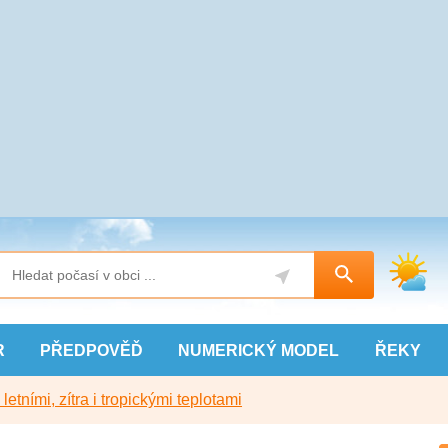
R
PŘEDPOVĚĎ
NUMERICKÝ
MODEL
ŘEKY
etními, zítra i tropickými teplotami