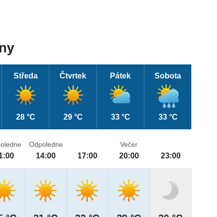
dny
Středa
Čtvrtek
Pátek
Sobota
28 °C
29 °C
33 °C
33 °C
oledne
Odpoledne
Večer
1:00
14:00
17:00
20:00
23:00