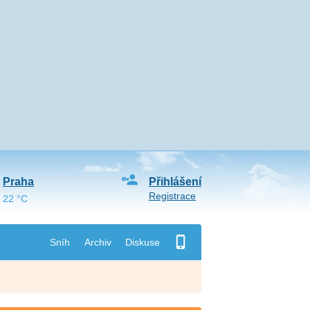
Praha
Přihlášení
Registrace
22 °C
Sníh
Archiv
Diskuse