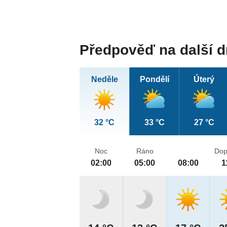
Předpověď na další 
Neděle
Pondělí
Úterý
32 °C
33 °C
27 °C
Noc
Ráno
Dop
02:00
05:00
08:00
1