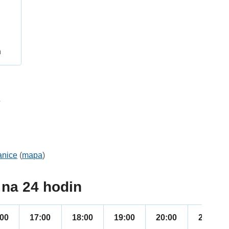
h
7
anice
(
mapa
)
na 24 hodin
:00
17:00
18:00
19:00
20:00
21:00