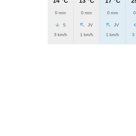
14 °C
13 °C
17 °C
2
0 mm
0 mm
0 mm
0
S
JV
JV
3 km/h
1 km/h
1 km/h
3