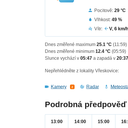
Pocitově:
29 °C
Vlhkost:
49 %
Vítr:
V, 6 km/
Dnes změřené maximum
25.1 °C
(11:59)
Dnes změřené minimum
12.4 °C
(05:59)
Slunce vychází v
05:47
a zapadá v
20:3
Nepřehlédněte z lokality Vřeskovice:
Kamery
Radar
Meteost
2
Podrobná předpověď 
13:00
14:00
15:00
16