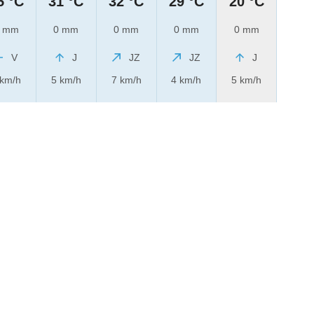
5 °C
31 °C
32 °C
29 °C
20 °C
 mm
0 mm
0 mm
0 mm
0 mm
V
J
JZ
JZ
J
 km/h
5 km/h
7 km/h
4 km/h
5 km/h