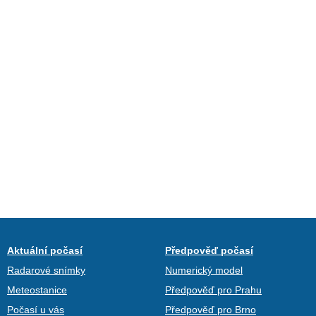
Aktuální počasí
Předpověď počasí
Radarové snímky
Numerický model
Meteostanice
Předpověď pro Prahu
Počasí u vás
Předpověď pro Brno