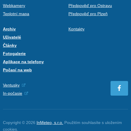
Webkamery
Předpověď pro Ostravu
Teplotní mapa
Předpověď pro Plzeň
Archiv
Kontakty
Uživatelé
Články
Fotogalerie
Aplikace na telefony
Počasí na web
Ventusky
In-počasie
Copyright © 2026
InMeteo, s.r.o.
Použitím souhlasíte s uložením
cookies
.