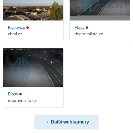
Kralovice
Plasy
chmi.cz
dopravniinfo.cz
Plasy
dopravniinfo.cz
Další webkamery