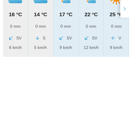
16 °C
14 °C
17 °C
22 °C
25 °C
0 mm
0 mm
0 mm
0 mm
0 mm
SV
S
SV
SV
V
6 km/h
5 km/h
9 km/h
12 km/h
9 km/h