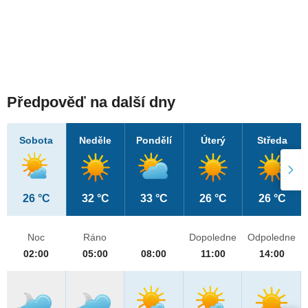
Předpověď na další dny
Sobota
Neděle
Pondělí
Úterý
Středa
26 °C
32 °C
33 °C
26 °C
26 °C
Noc
Ráno
Dopoledne
Odpoledne
02:00
05:00
08:00
11:00
14:00