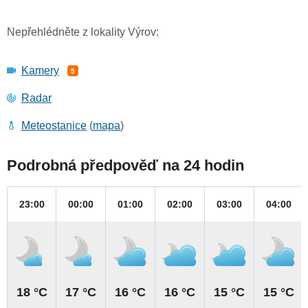
Nepřehlédněte z lokality Výrov:
Kamery
5
Radar
Meteostanice
(
mapa
)
Podrobná předpověď na 24 hodin
23:00
00:00
01:00
02:00
03:00
04:00
18 °C
17 °C
16 °C
16 °C
15 °C
15 °C