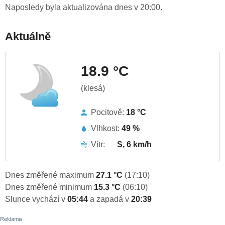
Naposledy byla aktualizována dnes v 20:00.
Aktuálně
18.9 °C
(klesá)
Pocitově:
18 °C
Vlhkost:
49 %
Vítr:
S, 6 km/h
Dnes změřené maximum
27.1 °C
(17:10)
Dnes změřené minimum
15.3 °C
(06:10)
Slunce vychází v
05:44
a zapadá v
20:39