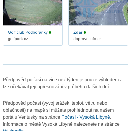
Golf club Podbořánky
Žďár
golfpark.cz
dopravniinfo.cz
Předpověď počasí na více než týden je pouze výhledem a
lze očekávat její upřesňování v průběhu dalších dní.
Předpověď počasí (vývoj srážek, teplot, větru nebo
oblačnosti) na mapě si můžete prohlédnout na našem
portálu Ventusky na stránce
Počasí - Vysoká Libyně
.
Informace o městě Vysoká Libyně nalezenete na stránce