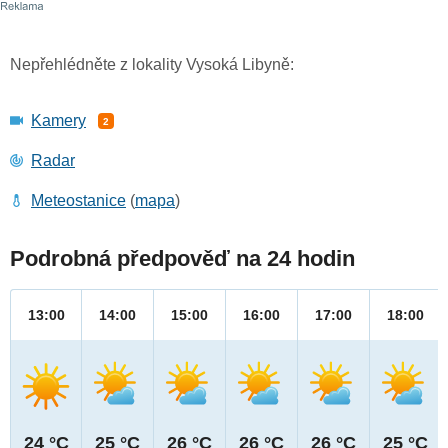
Nepřehlédněte z lokality Vysoká Libyně:
Kamery
2
Radar
Meteostanice
(
mapa
)
Podrobná předpověď na 24 hodin
13:00
14:00
15:00
16:00
17:00
18:00
24 °C
25 °C
26 °C
26 °C
26 °C
25 °C