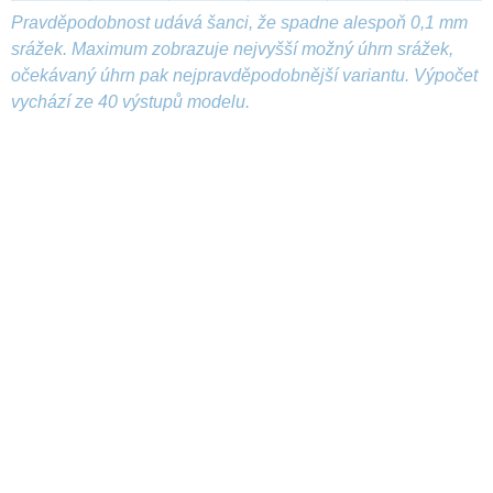
Pravděpodobnost udává šanci, že spadne alespoň 0,1 mm
srážek. Maximum zobrazuje nejvyšší možný úhrn srážek,
očekávaný úhrn pak nejpravděpodobnější variantu. Výpočet
vychází ze 40 výstupů modelu.