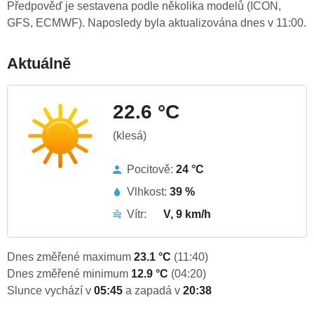
Předpověď je sestavena podle několika modelů (ICON,
GFS, ECMWF). Naposledy byla aktualizována dnes v 11:00.
Aktuálně
22.6 °C
(klesá)
Pocitově:
24 °C
Vlhkost:
39 %
Vítr:
V, 9 km/h
Dnes změřené maximum
23.1 °C
(11:40)
Dnes změřené minimum
12.9 °C
(04:20)
Slunce vychází v
05:45
a zapadá v
20:38