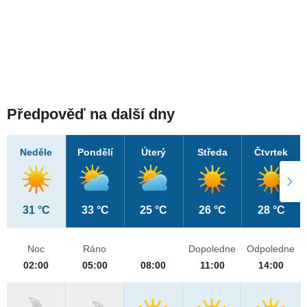
Předpověď na další dny
Neděle
Pondělí
Úterý
Středa
Čtvrtek
31 °C
33 °C
25 °C
26 °C
28 °C
Noc
Ráno
Dopoledne
Odpoledne
02:00
05:00
08:00
11:00
14:00