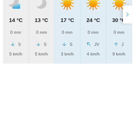
14 °C
13 °C
17 °C
24 °C
30 °C
0 mm
0 mm
0 mm
0 mm
0 mm
S
S
S
JV
J
5 km/h
5 km/h
3 km/h
4 km/h
9 km/h