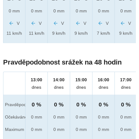
0 mm
0 mm
0 mm
0 mm
0 mm
0 mm
V
V
V
V
V
V
11 km/h
11 km/h
9 km/h
9 km/h
7 km/h
9 km/h
Pravděpodobnost srážek na 48 hodin
13:00
14:00
15:00
16:00
17:00
dnes
dnes
dnes
dnes
dnes
0 %
0 %
0 %
0 %
0 %
Pravděpod.
Očekáváno
0 mm
0 mm
0 mm
0 mm
0 mm
Maximum
0 mm
0 mm
0 mm
0 mm
0 mm