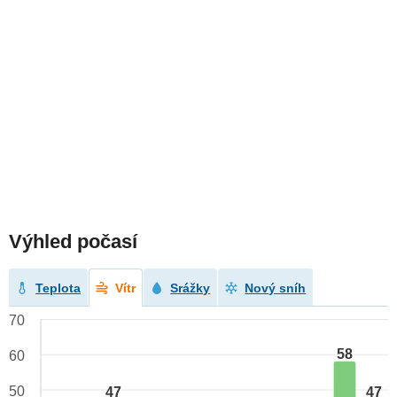
Výhled počasí
Teplota
Vítr
Srážky
Nový sníh
70
58
60
50
47
47