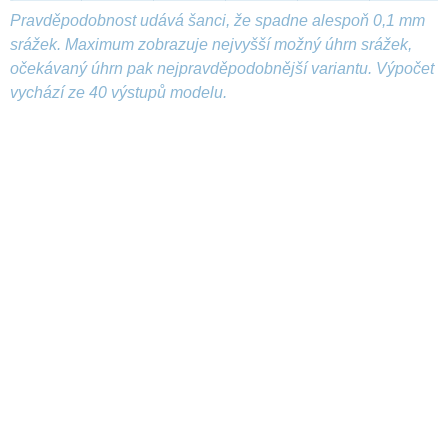
Pravděpodobnost udává šanci, že spadne alespoň 0,1 mm
srážek. Maximum zobrazuje nejvyšší možný úhrn srážek,
očekávaný úhrn pak nejpravděpodobnější variantu. Výpočet
vychází ze 40 výstupů modelu.