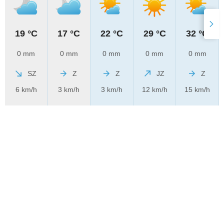
19 °C
17 °C
22 °C
29 °C
32 °C
0 mm
0 mm
0 mm
0 mm
0 mm
SZ
Z
Z
JZ
Z
6 km/h
3 km/h
3 km/h
12 km/h
15 km/h