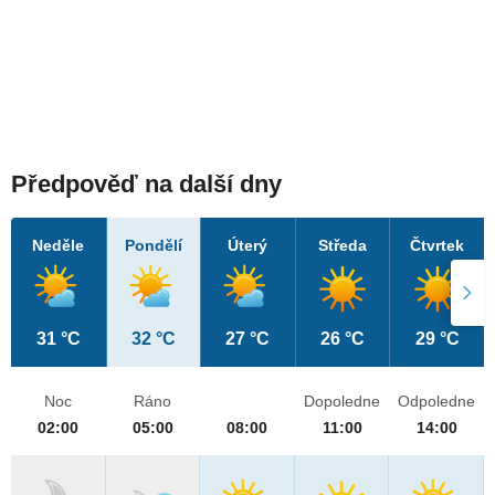
Předpověď na další dny
Neděle
Pondělí
Úterý
Středa
Čtvrtek
31 °C
32 °C
27 °C
26 °C
29 °C
Noc
Ráno
Dopoledne
Odpoledne
02:00
05:00
08:00
11:00
14:00