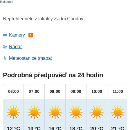
Nepřehlédněte z lokality Zadní Chodov:
Kamery
1
Radar
Meteostanice
(
mapa
)
Podrobná předpověď na 24 hodin
06:00
07:00
08:00
09:00
10:00
11:00
12 °C
13 °C
16 °C
18 °C
20 °C
21 °C