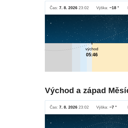
Čas:
7. 8. 2026
23:02
Výška:
−18 °
východ
05:46
Východ a západ Měsí
Čas:
7. 8. 2026
23:02
Výška:
−7 °