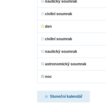
nautický soumrak
civilní soumrak
den
civilní soumrak
nautický soumrak
astronomický soumrak
noc
Sluneční kalendář