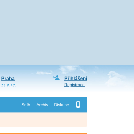
Praha
Přihlášení
Registrace
21.5 °C
Sníh
Archiv
Diskuse