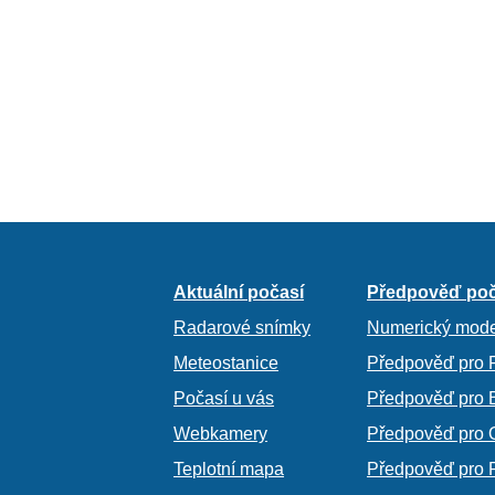
Aktuální počasí
Předpověď poč
Radarové snímky
Numerický mode
Meteostanice
Předpověď pro 
Počasí u vás
Předpověď pro 
Webkamery
Předpověď pro 
Teplotní mapa
Předpověď pro 