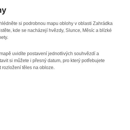
hy
hlédněte si podrobnou mapu oblohy v oblasti Zahrádka
jistěte, kde se nacházejí hvězdy, Slunce, Měsíc a blízké
nety.
mapě uvidíte postavení jednotlivých souhvězdí a
tavit si můžete i přesný datum, pro který potřebujete
t rozložení těles na obloze.