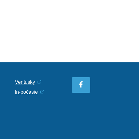
Ventusky
In-počasie