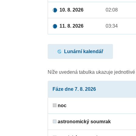
10. 8. 2026
02:08
11. 8. 2026
03:34
Lunární kalendář
Níže uvedená tabulka ukazuje jednotliv
Fáze dne 7. 8. 2026
noc
astronomický soumrak