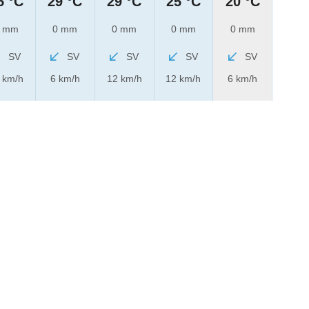
5 °C
29 °C
29 °C
25 °C
20 °C
 mm
0 mm
0 mm
0 mm
0 mm
SV
SV
SV
SV
SV
 km/h
6 km/h
12 km/h
12 km/h
6 km/h