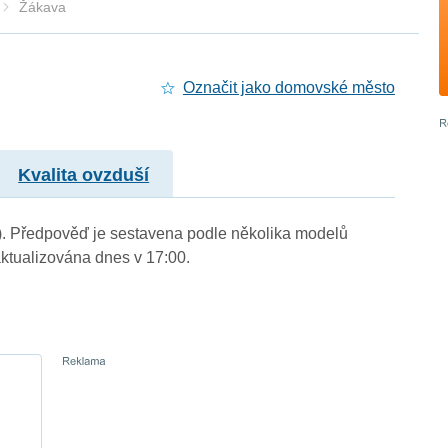
Žákava
Označit jako domovské město
Kvalita ovzduší
.). Předpověď je sestavena podle několika modelů
tualizována dnes v 17:00.