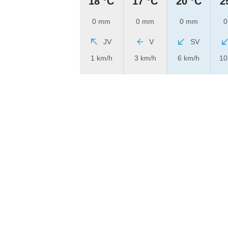
18 °C
17 °C
20 °C
2
0 mm
0 mm
0 mm
0
JV
V
SV
1 km/h
3 km/h
6 km/h
10