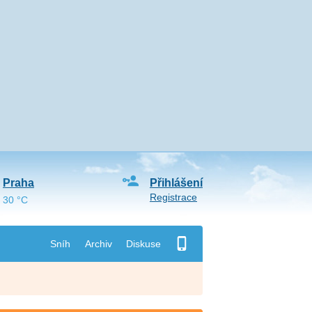
Praha
Přihlášení
Registrace
30 °C
Sníh
Archiv
Diskuse