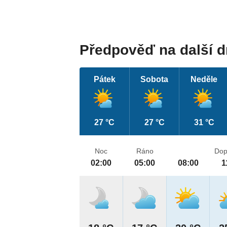
Předpověď na další 
Pátek
Sobota
Neděle
27 °C
27 °C
31 °C
Noc
Ráno
Dop
02:00
05:00
08:00
1