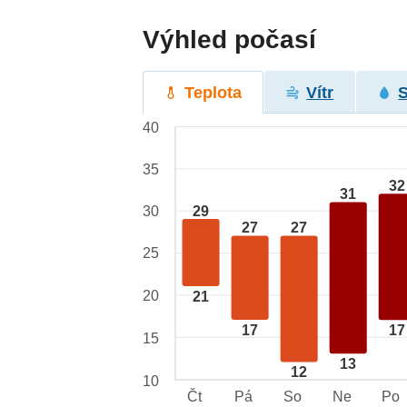
Výhled počasí
Teplota
Vítr
40
35
32
31
29
30
27
27
25
20
21
17
17
15
13
12
10
Čt
Pá
So
Ne
Po