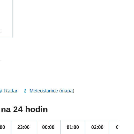
h
9
Radar
Meteostanice
(
mapa
)
na 24 hodin
:00
23:00
00:00
01:00
02:00
03:00