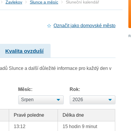
Zavlekov
Slunce a měsíc
Sluneční kalendář
Označit jako domovské město
Kvalita ovzduší
adů Slunce a další důležité informace pro každý den v
Měsíc:
Rok:
Pravé poledne
Délka dne
13:12
15 hodin 9 minut