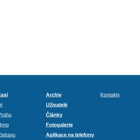
así
Archiv
Kontakty
l
Uživatelé
Prahu
Články
Brno
Fotogalerie
Ostravu
Aplikace na telefony