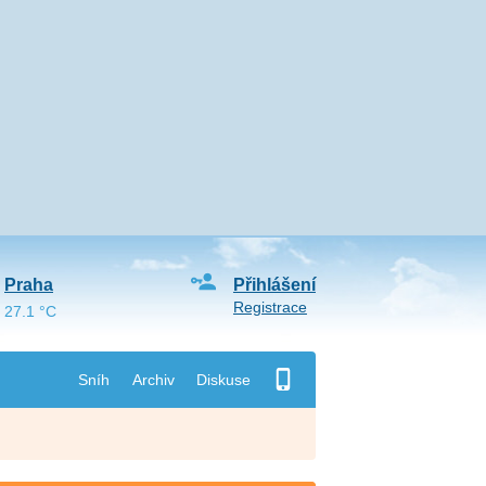
Praha
Přihlášení
Registrace
27.1 °C
Sníh
Archiv
Diskuse