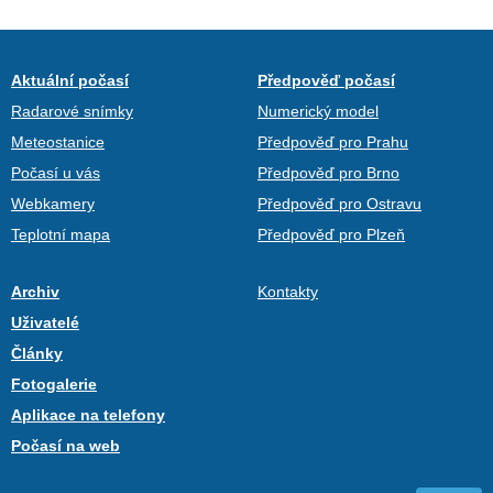
Aktuální počasí
Předpověď počasí
Radarové snímky
Numerický model
Meteostanice
Předpověď pro Prahu
Počasí u vás
Předpověď pro Brno
Webkamery
Předpověď pro Ostravu
Teplotní mapa
Předpověď pro Plzeň
Archiv
Kontakty
Uživatelé
Články
Fotogalerie
Aplikace na telefony
Počasí na web