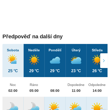
Předpověď na další dny
Sobota
Neděle
Pondělí
Úterý
Středa
25 °C
29 °C
29 °C
23 °C
26 °C
Noc
Ráno
Dopoledne
Odpoledne
02:00
05:00
08:00
11:00
14:00