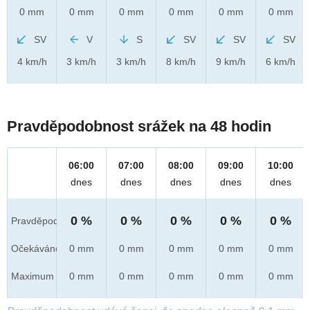
0 mm
0 mm
0 mm
0 mm
0 mm
0 mm
SV
V
S
SV
SV
SV
4 km/h
3 km/h
3 km/h
8 km/h
9 km/h
6 km/h
Pravděpodobnost srážek na 48 hodin
06:00
07:00
08:00
09:00
10:00
dnes
dnes
dnes
dnes
dnes
0 %
0 %
0 %
0 %
0 %
Pravděpod.
Očekáváno
0 mm
0 mm
0 mm
0 mm
0 mm
Maximum
0 mm
0 mm
0 mm
0 mm
0 mm