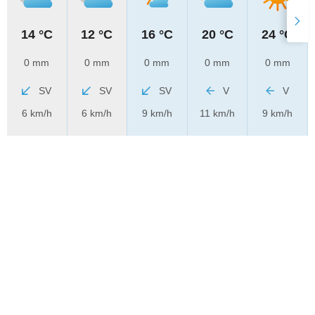
14 °C
12 °C
16 °C
20 °C
24 °C
0 mm
0 mm
0 mm
0 mm
0 mm
SV
SV
SV
V
V
6 km/h
6 km/h
9 km/h
11 km/h
9 km/h