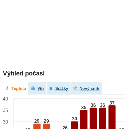
Výhled počasí
Teplota
Vítr
Srážky
Nový sníh
40
37
36
36
35
35
30
29
29
30
26