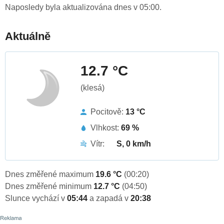
Naposledy byla aktualizována dnes v 05:00.
Aktuálně
12.7 °C
(klesá)
Pocitově:
13 °C
Vlhkost:
69 %
Vítr:
S, 0 km/h
Dnes změřené maximum
19.6 °C
(00:20)
Dnes změřené minimum
12.7 °C
(04:50)
Slunce vychází v
05:44
a zapadá v
20:38