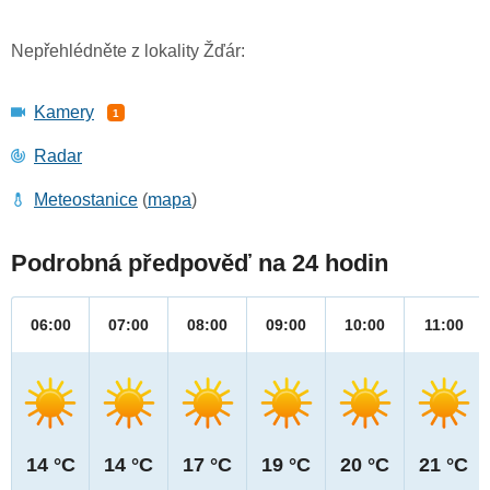
Nepřehlédněte z lokality Žďár:
Kamery
1
Radar
Meteostanice
(
mapa
)
Podrobná předpověď na 24 hodin
06:00
07:00
08:00
09:00
10:00
11:00
14 °C
14 °C
17 °C
19 °C
20 °C
21 °C