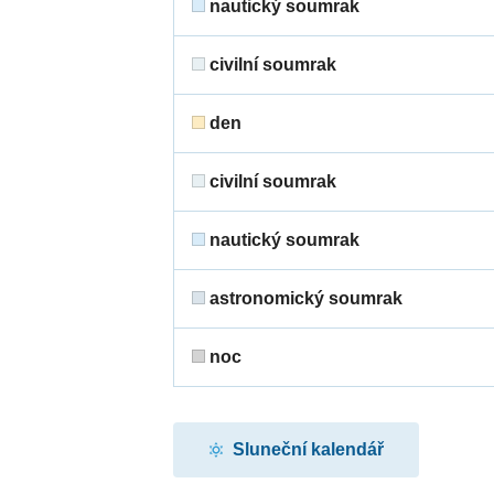
nautický soumrak
civilní soumrak
den
civilní soumrak
nautický soumrak
astronomický soumrak
noc
Sluneční kalendář