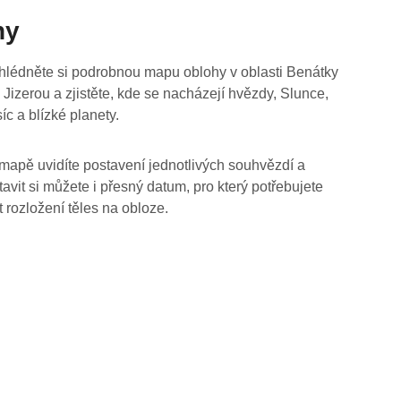
hy
hlédněte si podrobnou mapu oblohy v oblasti Benátky
 Jizerou a zjistěte, kde se nacházejí hvězdy, Slunce,
íc a blízké planety.
mapě uvidíte postavení jednotlivých souhvězdí a
tavit si můžete i přesný datum, pro který potřebujete
t rozložení těles na obloze.