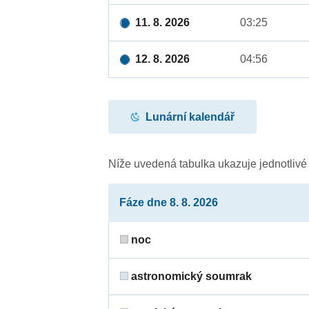
11. 8. 2026
03:25
12. 8. 2026
04:56
Lunární kalendář
Níže uvedená tabulka ukazuje jednotliv
Fáze dne 8. 8. 2026
noc
astronomický soumrak