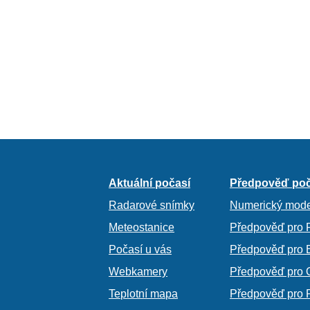
Aktuální počasí
Předpověď poč
Radarové snímky
Numerický mode
Meteostanice
Předpověď pro 
Počasí u vás
Předpověď pro 
Webkamery
Předpověď pro 
Teplotní mapa
Předpověď pro 