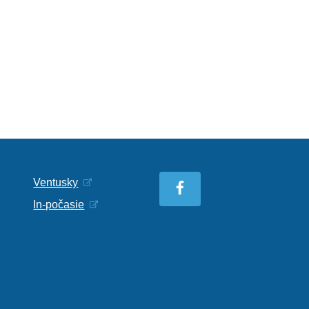
Ventusky
In-počasie