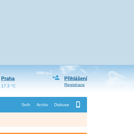
Praha
Přihlášení
Registrace
17.3 °C
Sníh
Archiv
Diskuse