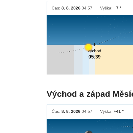
Čas:
8. 8. 2026
04:57
Výška:
−7 °
východ
05:39
Východ a západ Měsí
Čas:
8. 8. 2026
04:57
Výška:
+41 °