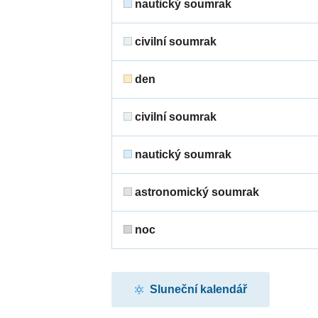
nautický soumrak
civilní soumrak
den
civilní soumrak
nautický soumrak
astronomický soumrak
noc
Sluneční kalendář