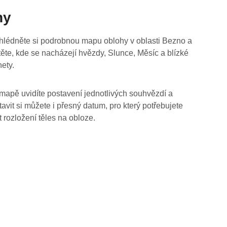
hy
hlédněte si podrobnou mapu oblohy v oblasti Bezno a
stěte, kde se nacházejí hvězdy, Slunce, Měsíc a blízké
nety.
mapě uvidíte postavení jednotlivých souhvězdí a
tavit si můžete i přesný datum, pro který potřebujete
t rozložení těles na obloze.