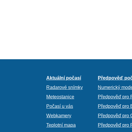
Aktuální počasí
Předpověď poč
Radarové snímky
Numerický mode
Meteostanice
Předpověď pro 
Počasí u vás
Předpověď pro 
Webkamery
Předpověď pro 
Teplotní mapa
Předpověď pro 