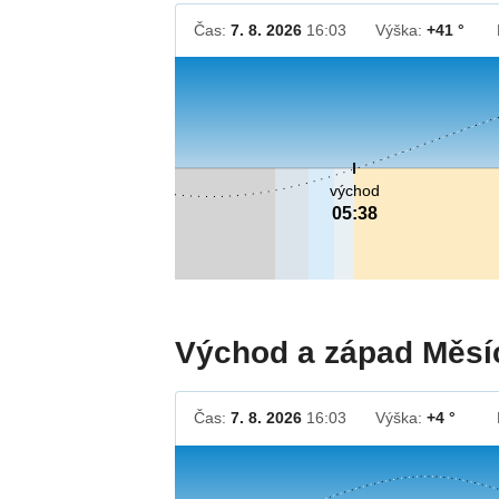
Čas:
7. 8. 2026
16:03
Výška:
+41 °
východ
05:38
Východ a západ Měsí
Čas:
7. 8. 2026
16:03
Výška:
+4 °