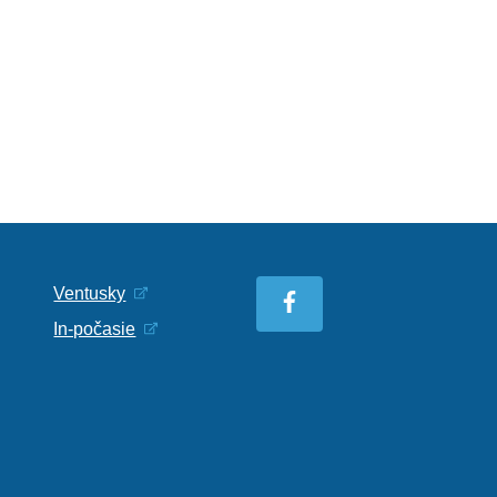
Ventusky
In-počasie