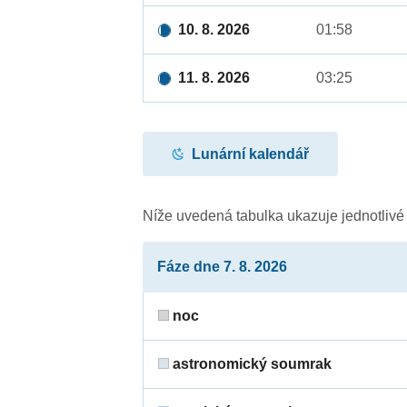
10. 8. 2026
01:58
11. 8. 2026
03:25
Lunární kalendář
Níže uvedená tabulka ukazuje jednotliv
Fáze dne 7. 8. 2026
noc
astronomický soumrak