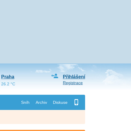
Praha
Přihlášení
Registrace
26.2 °C
Sníh
Archiv
Diskuse