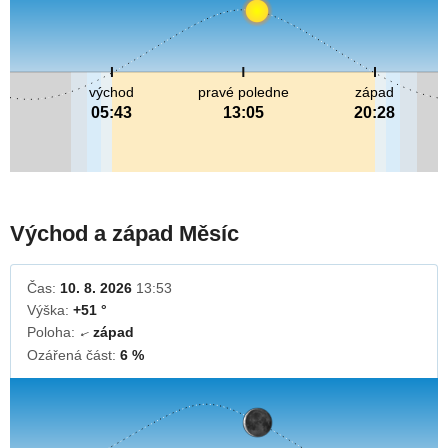
východ
pravé poledne
západ
05:43
13:05
20:28
Východ a západ Měsíc
Čas:
10. 8. 2026
13:53
Výška:
+51 °
Poloha:
západ
↓
Ozářená část:
6 %