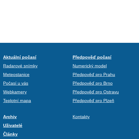
Aktuální počasí
Předpověď počasí
Radarové snímky
Numerický model
Meteostanice
Předpověď pro Prahu
Počasí u vás
Předpověď pro Brno
Webkamery
Předpověď pro Ostravu
Teplotní mapa
Předpověď pro Plzeň
Archiv
Kontakty
Uživatelé
Články