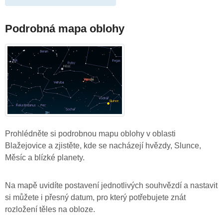
Podrobná mapa oblohy
Prohlédněte si podrobnou mapu oblohy v oblasti
Blažejovice a zjistěte, kde se nacházejí hvězdy, Slunce,
Měsíc a blízké planety.
Na mapě uvidíte postavení jednotlivých souhvězdí a nastavit
si můžete i přesný datum, pro který potřebujete znát
rozložení těles na obloze.