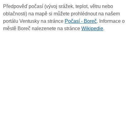
Předpověď počasí (vývoj srážek, teplot, větru nebo
oblačnosti) na mapě si můžete prohlédnout na našem
portálu Ventusky na stránce
Počasí - Boreč
. Informace o
městě Boreč nalezenete na stránce
Wikipedie
.