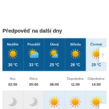
Předpověď na další dny
Neděle
Pondělí
Úterý
Středa
Čtvrtek
30 °C
33 °C
25 °C
26 °C
29 °C
Noc
Ráno
Dopoledne
Odpoledne
02:00
05:00
08:00
11:00
14:00