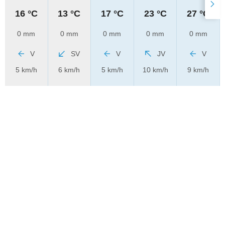
16 °C
13 °C
17 °C
23 °C
27 °C
0 mm
0 mm
0 mm
0 mm
0 mm
V
SV
V
JV
V
5 km/h
6 km/h
5 km/h
10 km/h
9 km/h