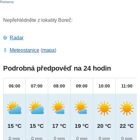
Nepřehlédněte z lokality Boreč:
Radar
Meteostanice
(
mapa
)
Podrobná předpověď na 24 hodin
06:00
07:00
08:00
09:00
10:00
11:00
15 °C
15 °C
17 °C
19 °C
20 °C
22 °C
0 mm
0 mm
0 mm
0 mm
0 mm
0 mm