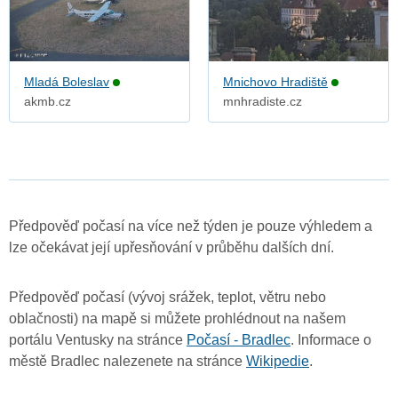
Mladá Boleslav
Mnichovo Hradiště
akmb.cz
mnhradiste.cz
Předpověď počasí na více než týden je pouze výhledem a
lze očekávat její upřesňování v průběhu dalších dní.
Předpověď počasí (vývoj srážek, teplot, větru nebo
oblačnosti) na mapě si můžete prohlédnout na našem
portálu Ventusky na stránce
Počasí - Bradlec
. Informace o
městě Bradlec nalezenete na stránce
Wikipedie
.