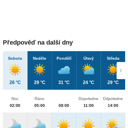
Předpověď na další dny
Sobota
Neděle
Pondělí
Úterý
Středa
26 °C
29 °C
31 °C
24 °C
29 °C
Noc
Ráno
Dopoledne
Odpoledne
02:00
05:00
08:00
11:00
14:00