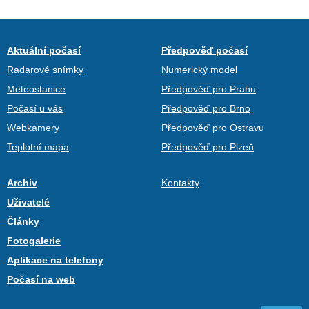
Aktuální počasí
Předpověď počasí
Radarové snímky
Numerický model
Meteostanice
Předpověď pro Prahu
Počasí u vás
Předpověď pro Brno
Webkamery
Předpověď pro Ostravu
Teplotní mapa
Předpověď pro Plzeň
Archiv
Kontakty
Uživatelé
Články
Fotogalerie
Aplikace na telefony
Počasí na web