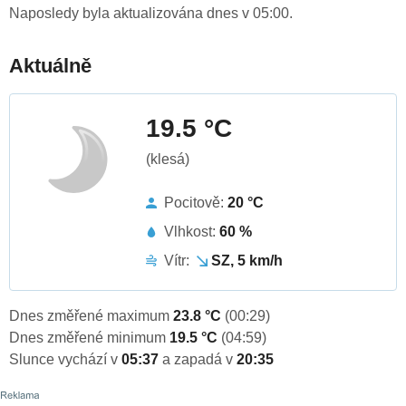
Naposledy byla aktualizována dnes v 05:00.
Aktuálně
19.5 °C
(klesá)
Pocitově:
20 °C
Vlhkost:
60 %
Vítr:
SZ, 5 km/h
Dnes změřené maximum
23.8 °C
(00:29)
Dnes změřené minimum
19.5 °C
(04:59)
Slunce vychází v
05:37
a zapadá v
20:35