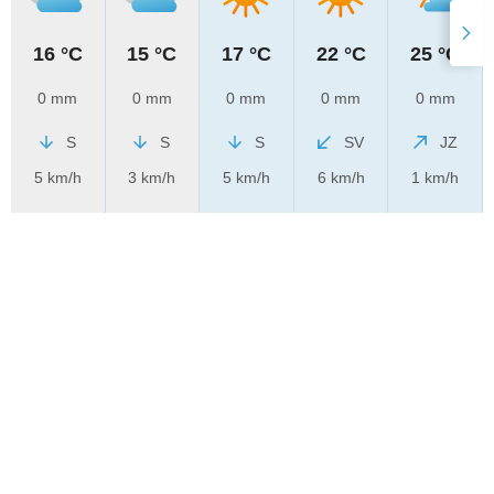
16 °C
15 °C
17 °C
22 °C
25 °C
0 mm
0 mm
0 mm
0 mm
0 mm
S
S
S
SV
JZ
5 km/h
3 km/h
5 km/h
6 km/h
1 km/h