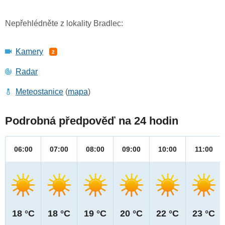
Nepřehlédněte z lokality Bradlec:
Kamery
2
Radar
Meteostanice
(
mapa
)
Podrobná předpověď na 24 hodin
06:00
07:00
08:00
09:00
10:00
11:00
18 °C
18 °C
19 °C
20 °C
22 °C
23 °C