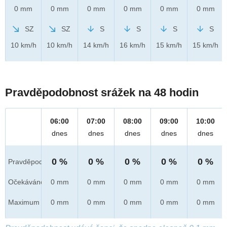
0 mm
0 mm
0 mm
0 mm
0 mm
0 mm
SZ
SZ
S
S
S
S
10 km/h
10 km/h
14 km/h
16 km/h
15 km/h
15 km/h
Pravděpodobnost srážek na 48 hodin
06:00
07:00
08:00
09:00
10:00
dnes
dnes
dnes
dnes
dnes
0 %
0 %
0 %
0 %
0 %
Pravděpod.
Očekáváno
0 mm
0 mm
0 mm
0 mm
0 mm
Maximum
0 mm
0 mm
0 mm
0 mm
0 mm