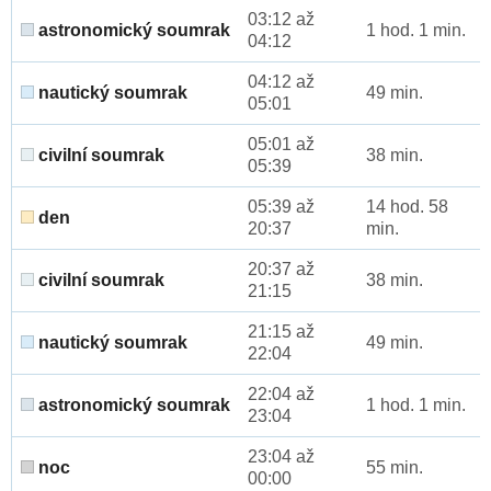
03:12 až
astronomický soumrak
1 hod. 1 min.
04:12
04:12 až
nautický soumrak
49 min.
05:01
05:01 až
civilní soumrak
38 min.
05:39
05:39 až
14 hod. 58
den
20:37
min.
20:37 až
civilní soumrak
38 min.
21:15
21:15 až
nautický soumrak
49 min.
22:04
22:04 až
astronomický soumrak
1 hod. 1 min.
23:04
23:04 až
noc
55 min.
00:00