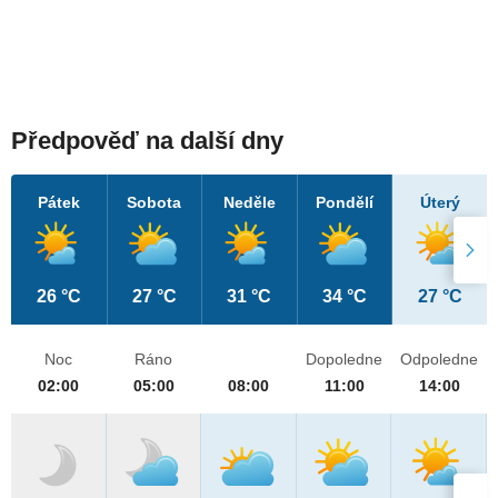
Předpověď na další dny
Pátek
Sobota
Neděle
Pondělí
Úterý
26 °C
27 °C
31 °C
34 °C
27 °C
Noc
Ráno
Dopoledne
Odpoledne
02:00
05:00
08:00
11:00
14:00