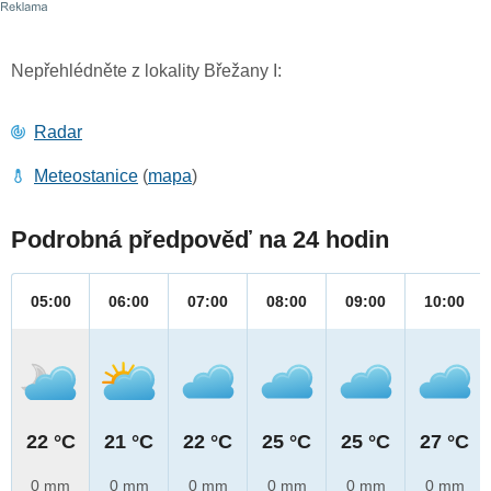
Nepřehlédněte z lokality Břežany I:
Radar
Meteostanice
(
mapa
)
Podrobná předpověď na 24 hodin
05:00
06:00
07:00
08:00
09:00
10:00
22 °C
21 °C
22 °C
25 °C
25 °C
27 °C
0 mm
0 mm
0 mm
0 mm
0 mm
0 mm