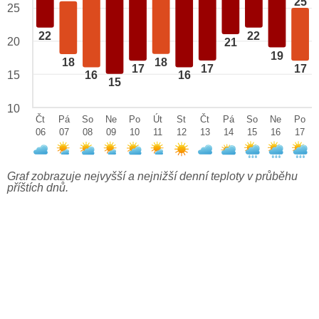
25
25
22
22
20
21
19
18
18
17
17
17
15
16
16
15
10
Čt
Pá
So
Ne
Po
Út
St
Čt
Pá
So
Ne
Po
06
07
08
09
10
11
12
13
14
15
16
17
Graf zobrazuje nejvyšší a nejnižší denní teploty v průběhu
příštích dnů.