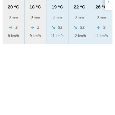
20 °C
18 °C
19 °C
22 °C
26 °C
0 mm
0 mm
0 mm
0 mm
0 mm
Z
Z
SZ
SZ
S
9 km/h
9 km/h
11 km/h
12 km/h
11 km/h