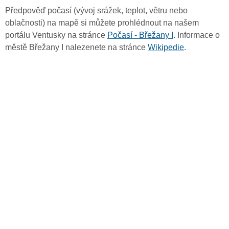
Předpověď počasí (vývoj srážek, teplot, větru nebo
oblačnosti) na mapě si můžete prohlédnout na našem
portálu Ventusky na stránce
Počasí - Břežany I
. Informace o
městě Břežany I nalezenete na stránce
Wikipedie
.